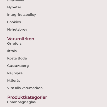
Nyheter
Integritetspolicy
Cookies
Nyhetsbrev
Varumärken
Orrefors
Iittala
Kosta Boda
Gustavsberg
Reijmyre
Målerås
Visa alla varumärken
Produktkategorier
Champagneglas