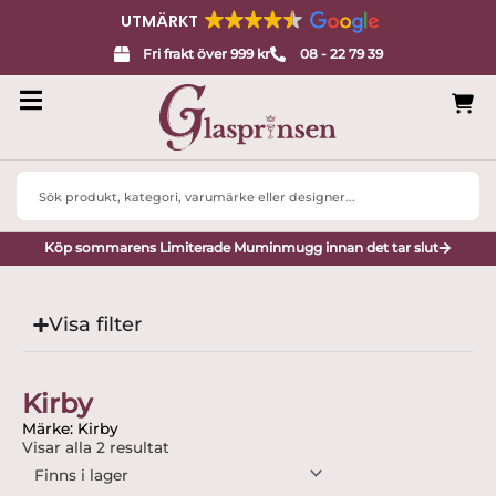
UTMÄRKT
Fri frakt över 999 kr
08 - 22 79 39
Search
...
Köp sommarens Limiterade Muminmugg innan det tar slut
Visa filter
Kirby
Märke: Kirby
Visar alla 2 resultat