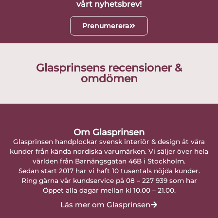
vårt nyhetsbrev!
Prenumerera
Glasprinsens recensioner &
omdömen
Om Glasprinsen
Glasprinsen handplockar svensk interiör & design åt våra
kunder från kända nordiska varumärken. Vi säljer över hela
världen från Barnängsgatan 46B i Stockholm.
Sedan start 2017 har vi haft 10 tusentals nöjda kunder.
Ring gärna vår kundservice på 08 – 227 939 som har
Öppet alla dagar mellan kl 10.00 – 21.00.
Läs mer om Glasprinsen