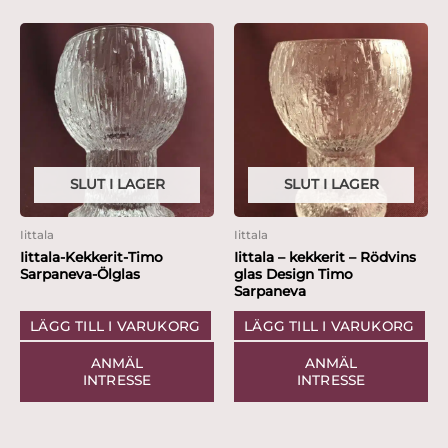
SLUT I LAGER
SLUT I LAGER
Iittala
Iittala
Iittala-Kekkerit-Timo
Iittala – kekkerit – Rödvins
Sarpaneva-Ölglas
glas Design Timo
Sarpaneva
LÄGG TILL I VARUKORG
LÄGG TILL I VARUKORG
ANMÄL
ANMÄL
INTRESSE
INTRESSE