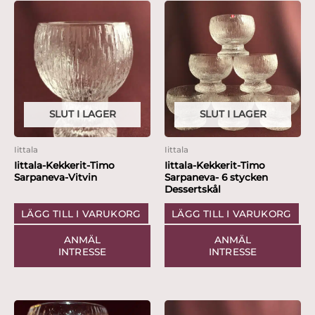
SLUT I LAGER
SLUT I LAGER
Iittala
Iittala
Iittala-Kekkerit-Timo
Iittala-Kekkerit-Timo
Sarpaneva-Vitvin
Sarpaneva- 6 stycken
Dessertskål
LÄGG TILL I VARUKORG
LÄGG TILL I VARUKORG
ANMÄL
ANMÄL
INTRESSE
INTRESSE