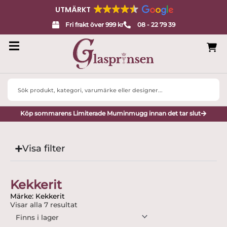
UTMÄRKT
Fri frakt över 999 kr
08 - 22 79 39
Search
...
Köp sommarens Limiterade Muminmugg innan det tar slut
Visa filter
Kekkerit
Märke: Kekkerit
Visar alla 7 resultat