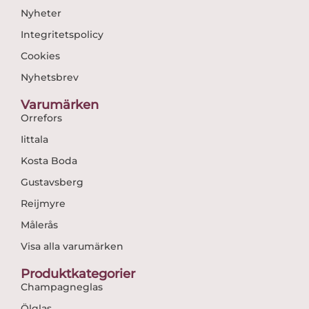
Nyheter
Integritetspolicy
Cookies
Nyhetsbrev
Varumärken
Orrefors
Iittala
Kosta Boda
Gustavsberg
Reijmyre
Målerås
Visa alla varumärken
Produktkategorier
Champagneglas
Ölglas