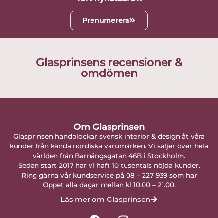
Prenumerera
Glasprinsens recensioner &
omdömen
Om Glasprinsen
Glasprinsen handplockar svensk interiör & design åt våra
kunder från kända nordiska varumärken. Vi säljer över hela
världen från Barnängsgatan 46B i Stockholm.
Sedan start 2017 har vi haft 10 tusentals nöjda kunder.
Ring gärna vår kundservice på 08 – 227 939 som har
Öppet alla dagar mellan kl 10.00 – 21.00.
Läs mer om Glasprinsen
F
I