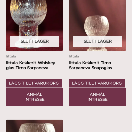
SLUT I LAGER
SLUT I LAGER
Iittala
Iittala
Iittala-Kekkerit-Whiskey
Iittala-Kekkerit-Timo
glas-Timo Sarpaneva
Sarpaneva-Snapsglas
LÄGG TILL I VARUKORG
LÄGG TILL I VARUKORG
ANMÄL
ANMÄL
INTRESSE
INTRESSE