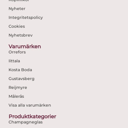
Nyheter
Integritetspolicy
Cookies
Nyhetsbrev
Varumärken
Orrefors
Iittala
Kosta Boda
Gustavsberg
Reijmyre
Målerås
Visa alla varumärken
Produktkategorier
Champagneglas