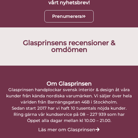
vårt nyhetsbrev!
Prenumerera
Glasprinsens recensioner &
omdömen
Om Glasprinsen
Glasprinsen handplockar svensk interiör & design åt våra
kunder från kända nordiska varumärken. Vi säljer över hela
världen från Barnängsgatan 46B i Stockholm.
Sedan start 2017 har vi haft 10 tusentals nöjda kunder.
Ring gärna vår kundservice på 08 – 227 939 som har
Öppet alla dagar mellan kl 10.00 – 21.00.
Läs mer om Glasprinsen