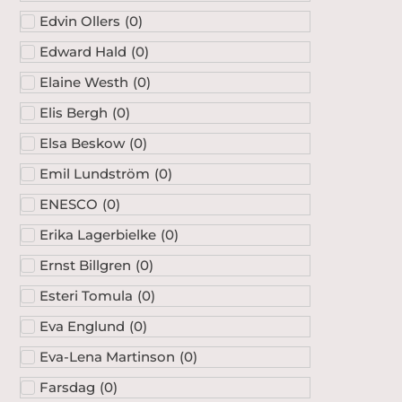
Edvin Ollers
(
0
)
Edward Hald
(
0
)
Elaine Westh
(
0
)
Elis Bergh
(
0
)
Elsa Beskow
(
0
)
Emil Lundström
(
0
)
ENESCO
(
0
)
Erika Lagerbielke
(
0
)
Ernst Billgren
(
0
)
Esteri Tomula
(
0
)
Eva Englund
(
0
)
Eva-Lena Martinson
(
0
)
Farsdag
(
0
)