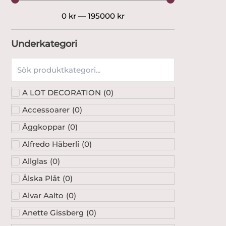
0
kr
—
195000
kr
Underkategori
A LOT DECORATION
(
0
)
Accessoarer
(
0
)
Äggkoppar
(
0
)
Alfredo Häberli
(
0
)
Allglas
(
0
)
Älska Plåt
(
0
)
Alvar Aalto
(
0
)
Anette Gissberg
(
0
)