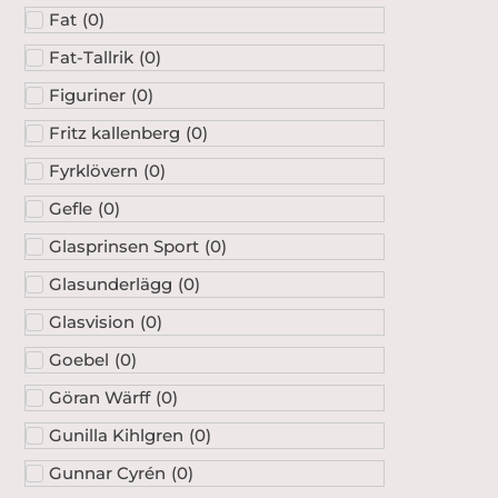
Fat
(
0
)
Fat-Tallrik
(
0
)
Figuriner
(
0
)
Fritz kallenberg
(
0
)
Fyrklövern
(
0
)
Gefle
(
0
)
Glasprinsen Sport
(
0
)
Glasunderlägg
(
0
)
Glasvision
(
0
)
Goebel
(
0
)
Göran Wärff
(
0
)
Gunilla Kihlgren
(
0
)
Gunnar Cyrén
(
0
)