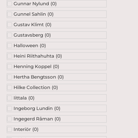
Gunnar Nylund
(
0
)
Gunnel Sahlin
(
0
)
Gustav Klimt
(
0
)
Gustavsberg
(
0
)
Halloween
(
0
)
Heini Riithahuhta
(
0
)
Henning Koppel
(
0
)
Hertha Bengtsson
(
0
)
Hilke Collection
(
0
)
Iittala
(
0
)
Ingeborg Lundin
(
0
)
Ingegerd Råman
(
0
)
Interiör
(
0
)