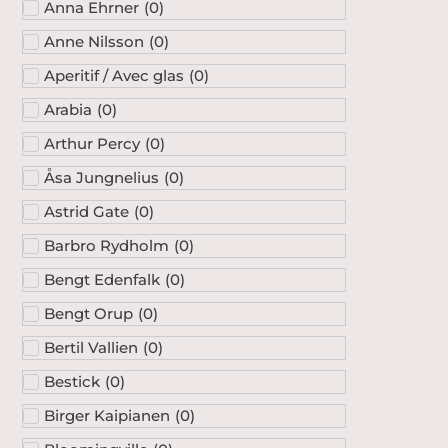
Anna Ehrner
(
0
)
Anne Nilsson
(
0
)
Aperitif / Avec glas
(
0
)
Arabia
(
0
)
Arthur Percy
(
0
)
Åsa Jungnelius
(
0
)
Astrid Gate
(
0
)
Barbro Rydholm
(
0
)
Bengt Edenfalk
(
0
)
Bengt Orup
(
0
)
Bertil Vallien
(
0
)
Bestick
(
0
)
Birger Kaipianen
(
0
)