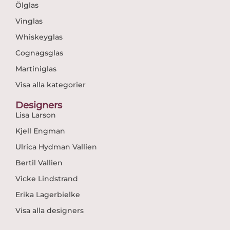
Ölglas
Vinglas
Whiskeyglas
Cognagsglas
Martiniglas
Visa alla kategorier
Designers
Lisa Larson
Kjell Engman
Ulrica Hydman Vallien
Bertil Vallien
Vicke Lindstrand
Erika Lagerbielke
Visa alla designers