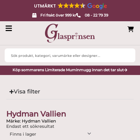
UTMÄRKT
Fri frakt över 999 kr
08 - 22 79 39
Search
...
Köp sommarens Limiterade Muminmugg innan det tar slut
Visa filter
Hydman Vallien
Märke: Hydman Vallien
Endast ett sökresultat