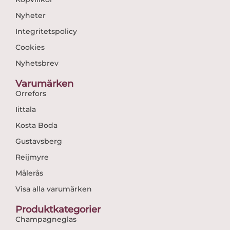
Nyheter
Integritetspolicy
Cookies
Nyhetsbrev
Varumärken
Orrefors
Iittala
Kosta Boda
Gustavsberg
Reijmyre
Målerås
Visa alla varumärken
Produktkategorier
Champagneglas