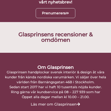
vårt nyhetsbrev!
Prenumerera
Glasprinsens recensioner &
omdömen
Om Glasprinsen
Glasprinsen handplockar svensk interiör & design åt våra
kunder från kända nordiska varumärken. Vi säljer över hela
världen från Barnängsgatan 46B i Stockholm.
Sedan start 2017 har vi haft 10 tusentals nöjda kunder.
Ring gärna vår kundservice på 08 – 227 939 som har
Öppet alla dagar mellan kl 10.00 – 21.00.
Läs mer om Glasprinsen