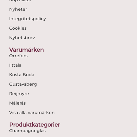
Nyheter
Integritetspolicy
Cookies
Nyhetsbrev
Varumärken
Orrefors
Iittala
Kosta Boda
Gustavsberg
Reijmyre
Målerås
Visa alla varumärken
Produktkategorier
Champagneglas