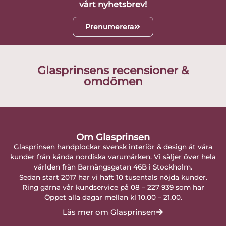
vårt nyhetsbrev!
Prenumerera
Glasprinsens recensioner &
omdömen
Om Glasprinsen
Glasprinsen handplockar svensk interiör & design åt våra
kunder från kända nordiska varumärken. Vi säljer över hela
världen från Barnängsgatan 46B i Stockholm.
Sedan start 2017 har vi haft 10 tusentals nöjda kunder.
Ring gärna vår kundservice på 08 – 227 939 som har
Öppet alla dagar mellan kl 10.00 – 21.00.
Läs mer om Glasprinsen