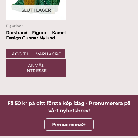
SLUT I LAGER
Figuriner
Rörstrand – Figurin – Kamel
Design Gunnar Nylund
LÄGG TILL I VARUKORG
ANMÄL
INTRESSE
Få 50 kr på ditt första köp idag - Prenumerera på
vårt nyhetsbrev!
Prenumerera