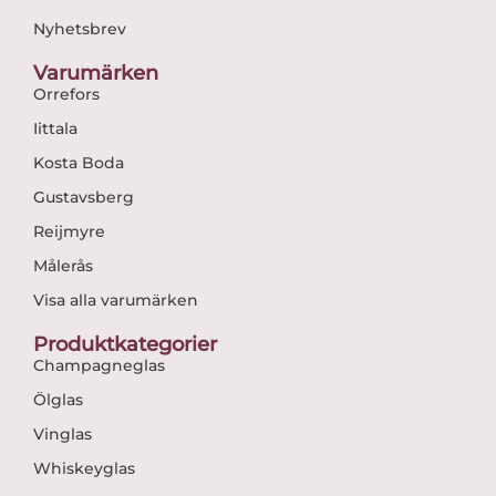
Nyhetsbrev
Varumärken
Orrefors
Iittala
Kosta Boda
Gustavsberg
Reijmyre
Målerås
Visa alla varumärken
Produktkategorier
Champagneglas
Ölglas
Vinglas
Whiskeyglas