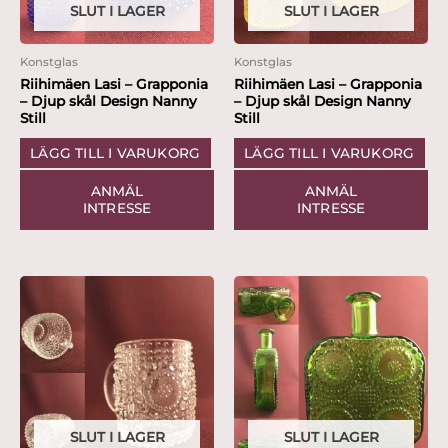
SLUT I LAGER
SLUT I LAGER
Konstglas
Konstglas
Riihimäen Lasi – Grapponia
Riihimäen Lasi – Grapponia
– Djup skål Design Nanny
– Djup skål Design Nanny
Still
Still
LÄGG TILL I VARUKORG
LÄGG TILL I VARUKORG
ANMÄL
ANMÄL
INTRESSE
INTRESSE
SLUT I LAGER
SLUT I LAGER