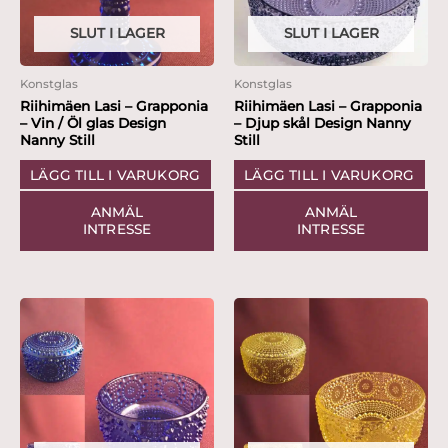
SLUT I LAGER
SLUT I LAGER
Konstglas
Konstglas
Riihimäen Lasi – Grapponia
Riihimäen Lasi – Grapponia
– Vin / Öl glas Design
– Djup skål Design Nanny
Nanny Still
Still
LÄGG TILL I VARUKORG
LÄGG TILL I VARUKORG
ANMÄL
ANMÄL
INTRESSE
INTRESSE