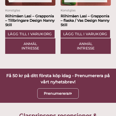
Konstglas
Konstglas
Riihimäen Lasi – Grapponia
Riihimäen Lasi – Grapponia
– Tillbringare Design Nanny
– flaska / Vas Design Nanny
Still
Still
LÄGG TILL I VARUKORG
LÄGG TILL I VARUKORG
ANMÄL
ANMÄL
INTRESSE
INTRESSE
Få 50 kr på ditt första köp idag - Prenumerera på
vårt nyhetsbrev!
Prenumerera
Glasprinsens recensioner &