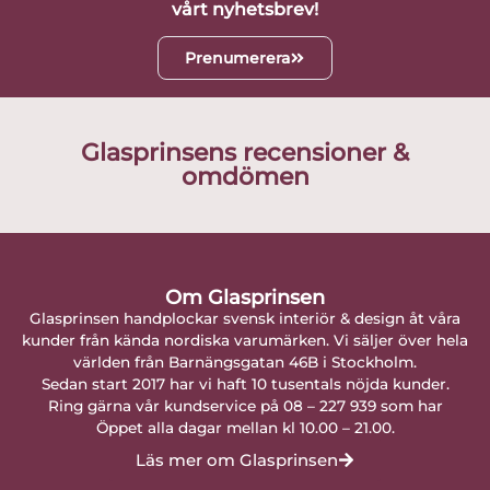
vårt nyhetsbrev!
Prenumerera
Glasprinsens recensioner &
omdömen
Om Glasprinsen
Glasprinsen handplockar svensk interiör & design åt våra
kunder från kända nordiska varumärken. Vi säljer över hela
världen från Barnängsgatan 46B i Stockholm.
Sedan start 2017 har vi haft 10 tusentals nöjda kunder.
Ring gärna vår kundservice på 08 – 227 939 som har
Öppet alla dagar mellan kl 10.00 – 21.00.
Läs mer om Glasprinsen