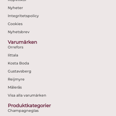
Nyheter
Integritetspolicy
Cookies
Nyhetsbrev
Varumärken
Orrefors
Iittala
Kosta Boda
Gustavsberg
Reijmyre
Målerås
Visa alla varumärken
Produktkategorier
Champagneglas