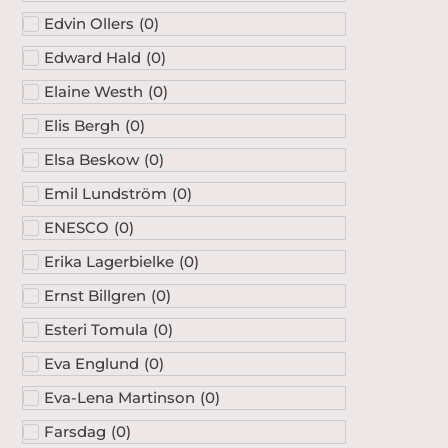
Edvin Ollers
(
0
)
Edward Hald
(
0
)
Elaine Westh
(
0
)
Elis Bergh
(
0
)
Elsa Beskow
(
0
)
Emil Lundström
(
0
)
ENESCO
(
0
)
Erika Lagerbielke
(
0
)
Ernst Billgren
(
0
)
Esteri Tomula
(
0
)
Eva Englund
(
0
)
Eva-Lena Martinson
(
0
)
Farsdag
(
0
)