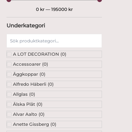
0
kr
—
195000
kr
Underkategori
A LOT DECORATION
(
0
)
Accessoarer
(
0
)
Äggkoppar
(
0
)
Alfredo Häberli
(
0
)
Allglas
(
0
)
Älska Plåt
(
0
)
Alvar Aalto
(
0
)
Anette Gissberg
(
0
)