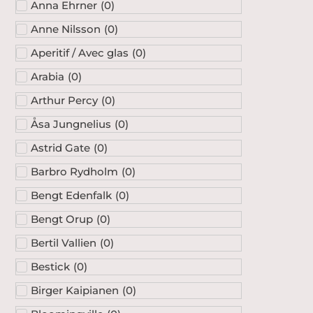
Anna Ehrner
(
0
)
Anne Nilsson
(
0
)
Aperitif / Avec glas
(
0
)
Arabia
(
0
)
Arthur Percy
(
0
)
Åsa Jungnelius
(
0
)
Astrid Gate
(
0
)
Barbro Rydholm
(
0
)
Bengt Edenfalk
(
0
)
Bengt Orup
(
0
)
Bertil Vallien
(
0
)
Bestick
(
0
)
Birger Kaipianen
(
0
)