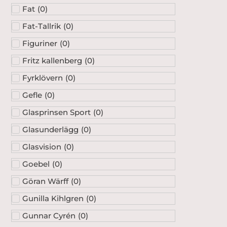
Fat
(
0
)
Fat-Tallrik
(
0
)
Figuriner
(
0
)
Fritz kallenberg
(
0
)
Fyrklövern
(
0
)
Gefle
(
0
)
Glasprinsen Sport
(
0
)
Glasunderlägg
(
0
)
Glasvision
(
0
)
Goebel
(
0
)
Göran Wärff
(
0
)
Gunilla Kihlgren
(
0
)
Gunnar Cyrén
(
0
)