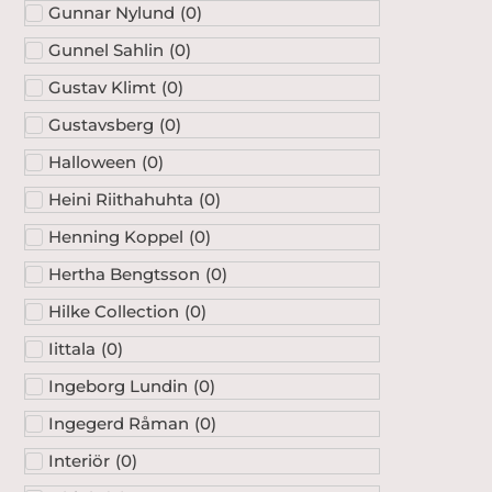
Gunnar Nylund
(
0
)
Gunnel Sahlin
(
0
)
Gustav Klimt
(
0
)
Gustavsberg
(
0
)
Halloween
(
0
)
Heini Riithahuhta
(
0
)
Henning Koppel
(
0
)
Hertha Bengtsson
(
0
)
Hilke Collection
(
0
)
Iittala
(
0
)
Ingeborg Lundin
(
0
)
Ingegerd Råman
(
0
)
Interiör
(
0
)