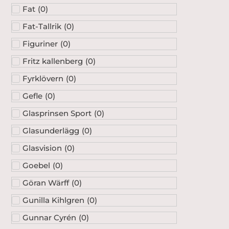
Fat
(
0
)
Fat-Tallrik
(
0
)
Figuriner
(
0
)
Fritz kallenberg
(
0
)
Fyrklövern
(
0
)
Gefle
(
0
)
Glasprinsen Sport
(
0
)
Glasunderlägg
(
0
)
Glasvision
(
0
)
Goebel
(
0
)
Göran Wärff
(
0
)
Gunilla Kihlgren
(
0
)
Gunnar Cyrén
(
0
)