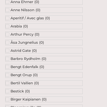
Anna Ehrner
(
0
)
Anne Nilsson
(
0
)
Aperitif / Avec glas
(
0
)
Arabia
(
0
)
Arthur Percy
(
0
)
Åsa Jungnelius
(
0
)
Astrid Gate
(
0
)
Barbro Rydholm
(
0
)
Bengt Edenfalk
(
0
)
Bengt Orup
(
0
)
Bertil Vallien
(
0
)
Bestick
(
0
)
Birger Kaipianen
(
0
)