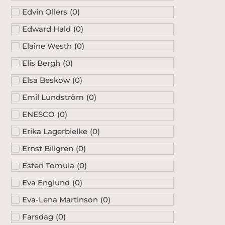
Edvin Ollers
(
0
)
Edward Hald
(
0
)
Elaine Westh
(
0
)
Elis Bergh
(
0
)
Elsa Beskow
(
0
)
Emil Lundström
(
0
)
ENESCO
(
0
)
Erika Lagerbielke
(
0
)
Ernst Billgren
(
0
)
Esteri Tomula
(
0
)
Eva Englund
(
0
)
Eva-Lena Martinson
(
0
)
Farsdag
(
0
)