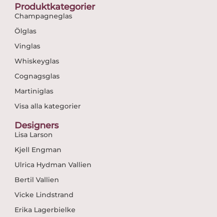
Produktkategorier
Champagneglas
Ölglas
Vinglas
Whiskeyglas
Cognagsglas
Martiniglas
Visa alla kategorier
Designers
Lisa Larson
Kjell Engman
Ulrica Hydman Vallien
Bertil Vallien
Vicke Lindstrand
Erika Lagerbielke