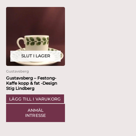
SLUT I LAGER
Gustavsberg
Gustavsberg – Festong-
Kaffe kopp & fat -Design
Stig Lindberg
LÄGG TILL I VARUKORG
ANMÄL
INTRESSE