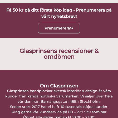
Få 50 kr på ditt första köp idag - Prenumerera på
vårt nyhetsbrev!
Prenumerera
Glasprinsens recensioner &
omdömen
Om Glasprinsen
Glasprinsen handplockar svensk interiör & design åt våra
kunder från kända nordiska varumärken. Vi säljer över hela
världen från Barnängsgatan 46B i Stockholm.
Sedan start 2017 har vi haft 10 tusentals nöjda kunder.
Ring gärna vår kundservice på 08 – 227 939 som har
Öppet alla dagar mellan kl 10.00 – 21.00.