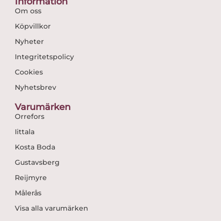
Information
Om oss
Köpvillkor
Nyheter
Integritetspolicy
Cookies
Nyhetsbrev
Varumärken
Orrefors
Iittala
Kosta Boda
Gustavsberg
Reijmyre
Målerås
Visa alla varumärken