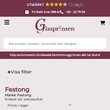
UTMÄRKT
Fri frakt över 999 kr
08 - 22 79 39
Search
...
Köp sommarens Limiterade Muminmugg innan det tar slut
Visa filter
Festong
Märke: Festong
Endast ett sökresultat