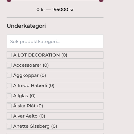
0
kr
—
195000
kr
Underkategori
A LOT DECORATION
(
0
)
Accessoarer
(
0
)
Äggkoppar
(
0
)
Alfredo Häberli
(
0
)
Allglas
(
0
)
Älska Plåt
(
0
)
Alvar Aalto
(
0
)
Anette Gissberg
(
0
)