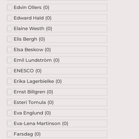
Edvin Ollers
(
0
)
Edward Hald
(
0
)
Elaine Westh
(
0
)
Elis Bergh
(
0
)
Elsa Beskow
(
0
)
Emil Lundström
(
0
)
ENESCO
(
0
)
Erika Lagerbielke
(
0
)
Ernst Billgren
(
0
)
Esteri Tomula
(
0
)
Eva Englund
(
0
)
Eva-Lena Martinson
(
0
)
Farsdag
(
0
)