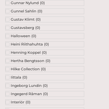
Gunnar Nylund
(
0
)
Gunnel Sahlin
(
0
)
Gustav Klimt
(
0
)
Gustavsberg
(
0
)
Halloween
(
0
)
Heini Riithahuhta
(
0
)
Henning Koppel
(
0
)
Hertha Bengtsson
(
0
)
Hilke Collection
(
0
)
Iittala
(
0
)
Ingeborg Lundin
(
0
)
Ingegerd Råman
(
0
)
Interiör
(
0
)