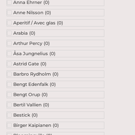
Anna Ehrner
(
0
)
Anne Nilsson
(
0
)
Aperitif / Avec glas
(
0
)
Arabia
(
0
)
Arthur Percy
(
0
)
Åsa Jungnelius
(
0
)
Astrid Gate
(
0
)
Barbro Rydholm
(
0
)
Bengt Edenfalk
(
0
)
Bengt Orup
(
0
)
Bertil Vallien
(
0
)
Bestick
(
0
)
Birger Kaipianen
(
0
)