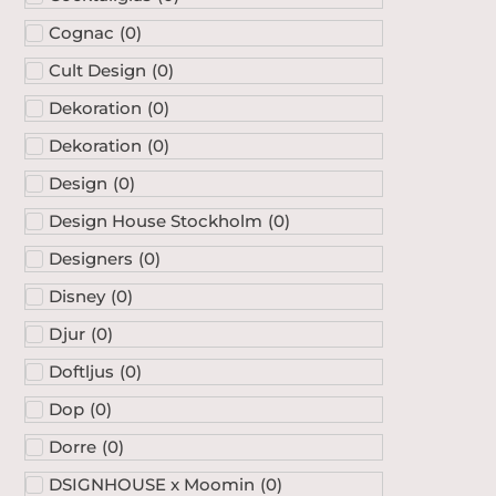
Cognac
(
0
)
Cult Design
(
0
)
Dekoration
(
0
)
Dekoration
(
0
)
Design
(
0
)
Design House Stockholm
(
0
)
Designers
(
0
)
Disney
(
0
)
Djur
(
0
)
Doftljus
(
0
)
Dop
(
0
)
Dorre
(
0
)
DSIGNHOUSE x Moomin
(
0
)