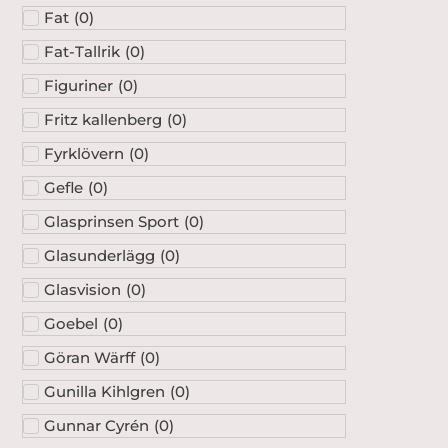
Fat
(
0
)
Fat-Tallrik
(
0
)
Figuriner
(
0
)
Fritz kallenberg
(
0
)
Fyrklövern
(
0
)
Gefle
(
0
)
Glasprinsen Sport
(
0
)
Glasunderlägg
(
0
)
Glasvision
(
0
)
Goebel
(
0
)
Göran Wärff
(
0
)
Gunilla Kihlgren
(
0
)
Gunnar Cyrén
(
0
)