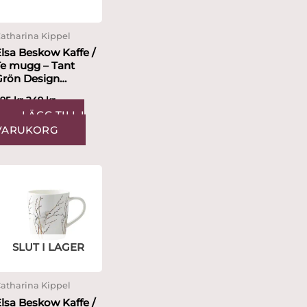
atharina Kippel
lsa Beskow Kaffe /
Te mugg – Tant
ön Design
Catharina Kippel
295
kr
249
kr
LÄGG TILL I
VARUKORG
SLUT I LAGER
atharina Kippel
lsa Beskow Kaffe /