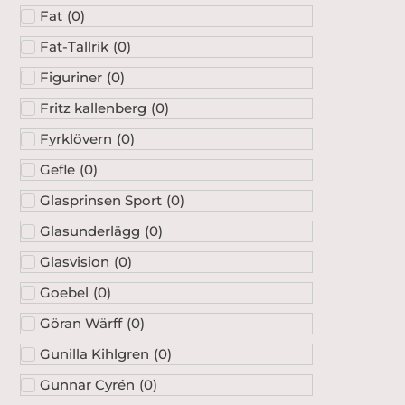
Fat
(
0
)
Fat-Tallrik
(
0
)
Figuriner
(
0
)
Fritz kallenberg
(
0
)
Fyrklövern
(
0
)
Gefle
(
0
)
Glasprinsen Sport
(
0
)
Glasunderlägg
(
0
)
Glasvision
(
0
)
Goebel
(
0
)
Göran Wärff
(
0
)
Gunilla Kihlgren
(
0
)
Gunnar Cyrén
(
0
)