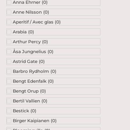
Anna Ehrner
(
0
)
Anne Nilsson
(
0
)
Aperitif / Avec glas
(
0
)
Arabia
(
0
)
Arthur Percy
(
0
)
Åsa Jungnelius
(
0
)
Astrid Gate
(
0
)
Barbro Rydholm
(
0
)
Bengt Edenfalk
(
0
)
Bengt Orup
(
0
)
Bertil Vallien
(
0
)
Bestick
(
0
)
Birger Kaipianen
(
0
)