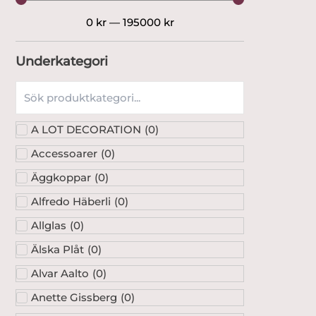
0
kr
—
195000
kr
Underkategori
A LOT DECORATION
(
0
)
Accessoarer
(
0
)
Äggkoppar
(
0
)
Alfredo Häberli
(
0
)
Allglas
(
0
)
Älska Plåt
(
0
)
Alvar Aalto
(
0
)
Anette Gissberg
(
0
)