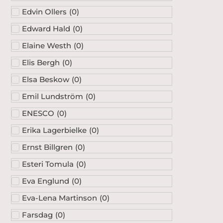
Edvin Ollers
(
0
)
Edward Hald
(
0
)
Elaine Westh
(
0
)
Elis Bergh
(
0
)
Elsa Beskow
(
0
)
Emil Lundström
(
0
)
ENESCO
(
0
)
Erika Lagerbielke
(
0
)
Ernst Billgren
(
0
)
Esteri Tomula
(
0
)
Eva Englund
(
0
)
Eva-Lena Martinson
(
0
)
Farsdag
(
0
)