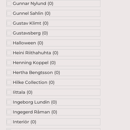
Gunnar Nylund
(
0
)
Gunnel Sahlin
(
0
)
Gustav Klimt
(
0
)
Gustavsberg
(
0
)
Halloween
(
0
)
Heini Riithahuhta
(
0
)
Henning Koppel
(
0
)
Hertha Bengtsson
(
0
)
Hilke Collection
(
0
)
Iittala
(
0
)
Ingeborg Lundin
(
0
)
Ingegerd Råman
(
0
)
Interiör
(
0
)