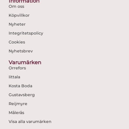
Information
Om oss
Köpvillkor
Nyheter
Integritetspolicy
Cookies
Nyhetsbrev
Varumärken
Orrefors
Iittala
Kosta Boda
Gustavsberg
Reijmyre
Målerås
Visa alla varumärken