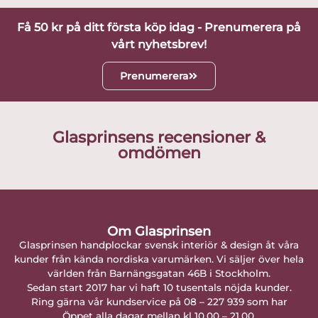
Få 50 kr på ditt första köp idag - Prenumerera på
vårt nyhetsbrev!
Prenumerera
Glasprinsens recensioner &
omdömen
Om Glasprinsen
Glasprinsen handplockar svensk interiör & design åt våra
kunder från kända nordiska varumärken. Vi säljer över hela
världen från Barnängsgatan 46B i Stockholm.
Sedan start 2017 har vi haft 10 tusentals nöjda kunder.
Ring gärna vår kundservice på 08 – 227 939 som har
Öppet alla dagar mellan kl 10.00 – 21.00.