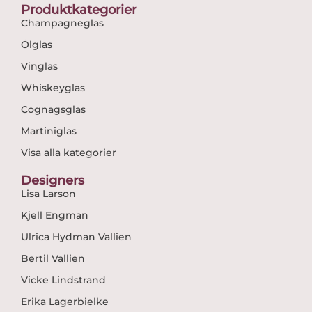
Produktkategorier
Champagneglas
Ölglas
Vinglas
Whiskeyglas
Cognagsglas
Martiniglas
Visa alla kategorier
Designers
Lisa Larson
Kjell Engman
Ulrica Hydman Vallien
Bertil Vallien
Vicke Lindstrand
Erika Lagerbielke