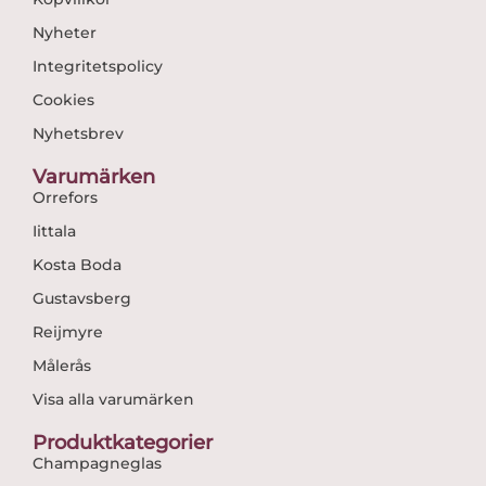
Nyheter
Integritetspolicy
Cookies
Nyhetsbrev
Varumärken
Orrefors
Iittala
Kosta Boda
Gustavsberg
Reijmyre
Målerås
Visa alla varumärken
Produktkategorier
Champagneglas