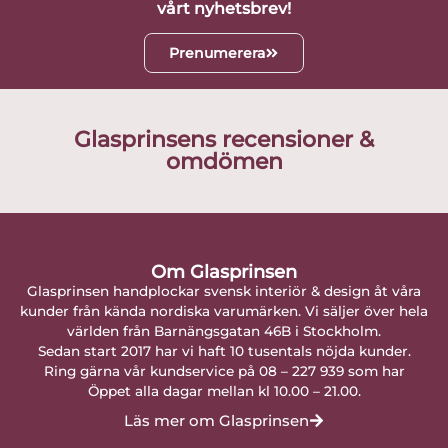
vårt nyhetsbrev!
Prenumerera
Glasprinsens recensioner &
omdömen
Om Glasprinsen
Glasprinsen handplockar svensk interiör & design åt våra
kunder från kända nordiska varumärken. Vi säljer över hela
världen från Barnängsgatan 46B i Stockholm.
Sedan start 2017 har vi haft 10 tusentals nöjda kunder.
Ring gärna vår kundservice på 08 – 227 939 som har
Öppet alla dagar mellan kl 10.00 – 21.00.
Läs mer om Glasprinsen