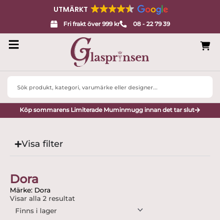
UTMÄRKT
Fri frakt över 999 kr
08 - 22 79 39
Search
...
Köp sommarens Limiterade Muminmugg innan det tar slut
Visa filter
Dora
Märke: Dora
Visar alla 2 resultat