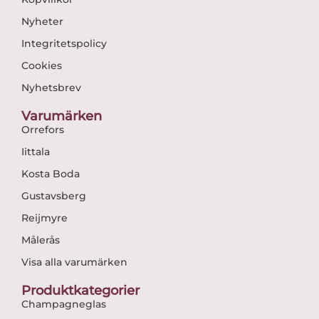
Nyheter
Integritetspolicy
Cookies
Nyhetsbrev
Varumärken
Orrefors
Iittala
Kosta Boda
Gustavsberg
Reijmyre
Målerås
Visa alla varumärken
Produktkategorier
Champagneglas