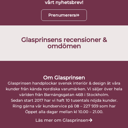
vårt nyhetsbrev!
Prenumerera
Glasprinsens recensioner &
omdömen
Om Glasprinsen
Glasprinsen handplockar svensk interiör & design åt våra
kunder från kända nordiska varumärken. Vi säljer över hela
världen från Barnängsgatan 46B i Stockholm.
Sedan start 2017 har vi haft 10 tusentals nöjda kunder.
Ring gärna vår kundservice på 08 – 227 939 som har
Öppet alla dagar mellan kl 10.00 – 21.00.
Läs mer om Glasprinsen