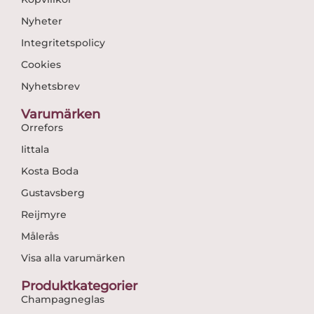
Nyheter
Integritetspolicy
Cookies
Nyhetsbrev
Varumärken
Orrefors
Iittala
Kosta Boda
Gustavsberg
Reijmyre
Målerås
Visa alla varumärken
Produktkategorier
Champagneglas