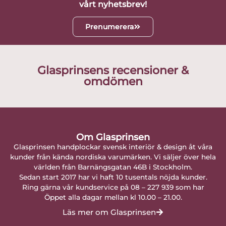
vårt nyhetsbrev!
Prenumerera
Glasprinsens recensioner &
omdömen
Om Glasprinsen
Glasprinsen handplockar svensk interiör & design åt våra
kunder från kända nordiska varumärken. Vi säljer över hela
världen från Barnängsgatan 46B i Stockholm.
Sedan start 2017 har vi haft 10 tusentals nöjda kunder.
Ring gärna vår kundservice på 08 – 227 939 som har
Öppet alla dagar mellan kl 10.00 – 21.00.
Läs mer om Glasprinsen