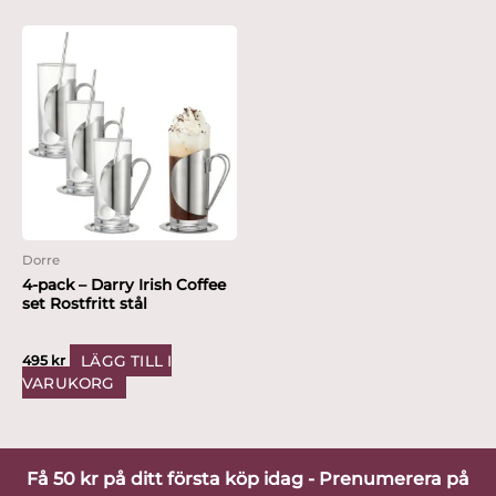
Dorre
4-pack – Darry Irish Coffee
set Rostfritt stål
LÄGG TILL I
495
kr
VARUKORG
Få 50 kr på ditt första köp idag - Prenumerera på