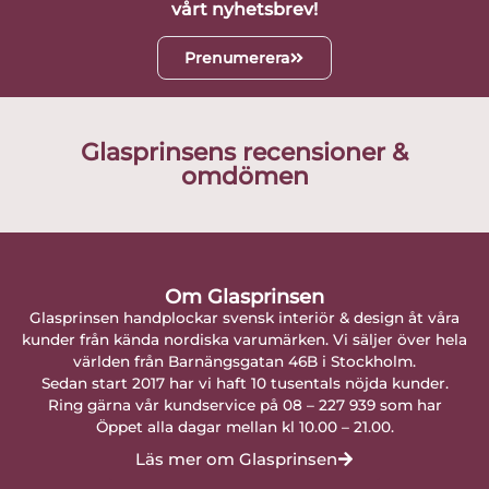
vårt nyhetsbrev!
Prenumerera
Glasprinsens recensioner &
omdömen
Om Glasprinsen
Glasprinsen handplockar svensk interiör & design åt våra
kunder från kända nordiska varumärken. Vi säljer över hela
världen från Barnängsgatan 46B i Stockholm.
Sedan start 2017 har vi haft 10 tusentals nöjda kunder.
Ring gärna vår kundservice på 08 – 227 939 som har
Öppet alla dagar mellan kl 10.00 – 21.00.
Läs mer om Glasprinsen