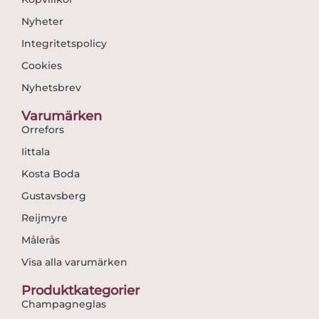
Nyheter
Integritetspolicy
Cookies
Nyhetsbrev
Varumärken
Orrefors
Iittala
Kosta Boda
Gustavsberg
Reijmyre
Målerås
Visa alla varumärken
Produktkategorier
Champagneglas