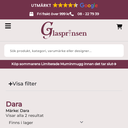
UTMÄRKT
Fri frakt över 999 kr
08 - 22 79 39
Search
...
Köp sommarens Limiterade Muminmugg innan det tar slut
Visa filter
Dara
Märke: Dara
Visar alla 2 resultat