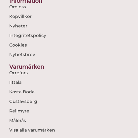
Information
Om oss
Köpvillkor
Nyheter
Integritetspolicy
Cookies
Nyhetsbrev
Varumärken
Orrefors
Iittala
Kosta Boda
Gustavsberg
Reijmyre
Målerås
Visa alla varumärken