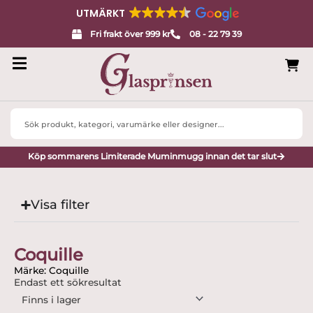
UTMÄRKT
Fri frakt över 999 kr
08 - 22 79 39
Search
...
Köp sommarens Limiterade Muminmugg innan det tar slut
Visa filter
Coquille
Märke: Coquille
Endast ett sökresultat