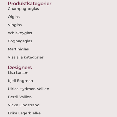
Produktkategorier
Champagneglas
Ölglas
Vinglas
Whiskeyglas
Cognagsglas
Martiniglas
Visa alla kategorier
Designers
Lisa Larson
Kjell Engman
Ulrica Hydman Vallien
Bertil Vallien
Vicke Lindstrand
Erika Lagerbielke