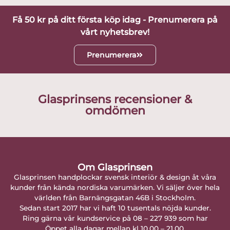
Få 50 kr på ditt första köp idag - Prenumerera på
vårt nyhetsbrev!
Prenumerera
Glasprinsens recensioner &
omdömen
Om Glasprinsen
Glasprinsen handplockar svensk interiör & design åt våra
kunder från kända nordiska varumärken. Vi säljer över hela
världen från Barnängsgatan 46B i Stockholm.
Sedan start 2017 har vi haft 10 tusentals nöjda kunder.
Ring gärna vår kundservice på 08 – 227 939 som har
Öppet alla dagar mellan kl 10.00 – 21.00.