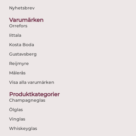
Nyhetsbrev
Varumärken
Orrefors
Iittala
Kosta Boda
Gustavsberg
Reijmyre
Målerås
Visa alla varumärken
Produktkategorier
Champagneglas
Ölglas
Vinglas
Whiskeyglas