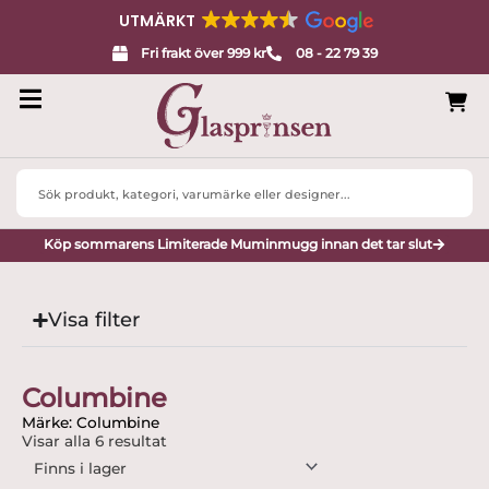
UTMÄRKT
Fri frakt över 999 kr
08 - 22 79 39
Search
...
Köp sommarens Limiterade Muminmugg innan det tar slut
Visa filter
Columbine
Märke: Columbine
Visar alla 6 resultat