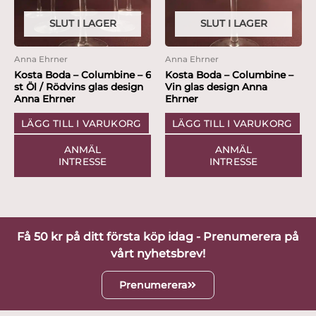
SLUT I LAGER
SLUT I LAGER
Anna Ehrner
Anna Ehrner
Kosta Boda – Columbine – 6
Kosta Boda – Columbine –
st Öl / Rödvins glas design
Vin glas design Anna
Anna Ehrner
Ehrner
LÄGG TILL I VARUKORG
LÄGG TILL I VARUKORG
ANMÄL
ANMÄL
INTRESSE
INTRESSE
Få 50 kr på ditt första köp idag - Prenumerera på
vårt nyhetsbrev!
Prenumerera