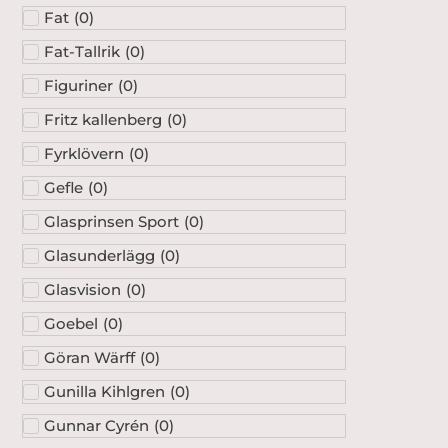
Fat
(
0
)
Fat-Tallrik
(
0
)
Figuriner
(
0
)
Fritz kallenberg
(
0
)
Fyrklövern
(
0
)
Gefle
(
0
)
Glasprinsen Sport
(
0
)
Glasunderlägg
(
0
)
Glasvision
(
0
)
Goebel
(
0
)
Göran Wärff
(
0
)
Gunilla Kihlgren
(
0
)
Gunnar Cyrén
(
0
)