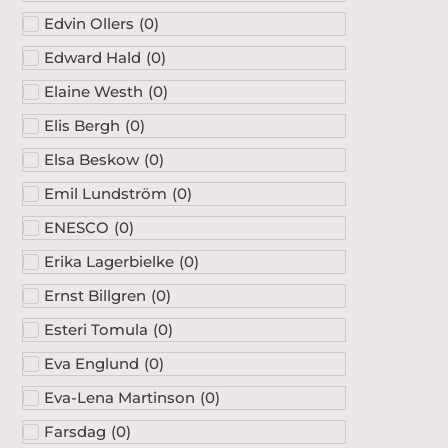
Edvin Ollers
(
0
)
Edward Hald
(
0
)
Elaine Westh
(
0
)
Elis Bergh
(
0
)
Elsa Beskow
(
0
)
Emil Lundström
(
0
)
ENESCO
(
0
)
Erika Lagerbielke
(
0
)
Ernst Billgren
(
0
)
Esteri Tomula
(
0
)
Eva Englund
(
0
)
Eva-Lena Martinson
(
0
)
Farsdag
(
0
)