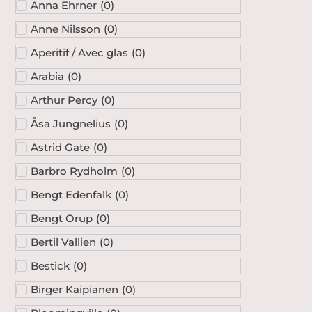
Anna Ehrner
(
0
)
Anne Nilsson
(
0
)
Aperitif / Avec glas
(
0
)
Arabia
(
0
)
Arthur Percy
(
0
)
Åsa Jungnelius
(
0
)
Astrid Gate
(
0
)
Barbro Rydholm
(
0
)
Bengt Edenfalk
(
0
)
Bengt Orup
(
0
)
Bertil Vallien
(
0
)
Bestick
(
0
)
Birger Kaipianen
(
0
)