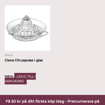
Dorre
Ciana Citruspress i glas
LÄGG TILL I
149
kr
VARUKORG
Få 50 kr på ditt första köp idag - Prenumerera på