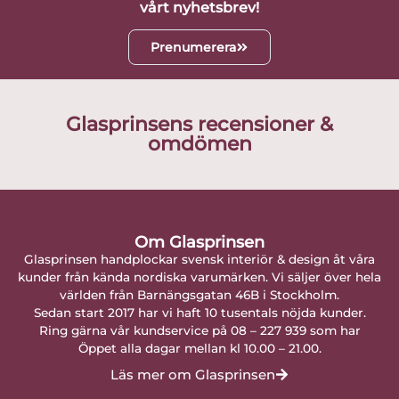
vårt nyhetsbrev!
Prenumerera
Glasprinsens recensioner &
omdömen
Om Glasprinsen
Glasprinsen handplockar svensk interiör & design åt våra
kunder från kända nordiska varumärken. Vi säljer över hela
världen från Barnängsgatan 46B i Stockholm.
Sedan start 2017 har vi haft 10 tusentals nöjda kunder.
Ring gärna vår kundservice på 08 – 227 939 som har
Öppet alla dagar mellan kl 10.00 – 21.00.
Läs mer om Glasprinsen