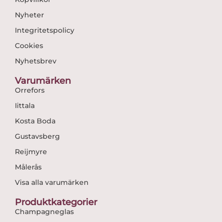
Nyheter
Integritetspolicy
Cookies
Nyhetsbrev
Varumärken
Orrefors
Iittala
Kosta Boda
Gustavsberg
Reijmyre
Målerås
Visa alla varumärken
Produktkategorier
Champagneglas