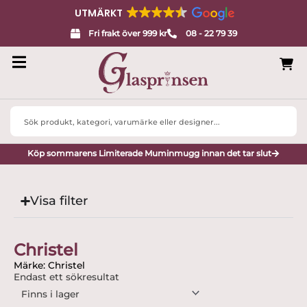
UTMÄRKT
Fri frakt över 999 kr
08 - 22 79 39
Search
...
Köp sommarens Limiterade Muminmugg innan det tar slut
Visa filter
Christel
Märke: Christel
Endast ett sökresultat