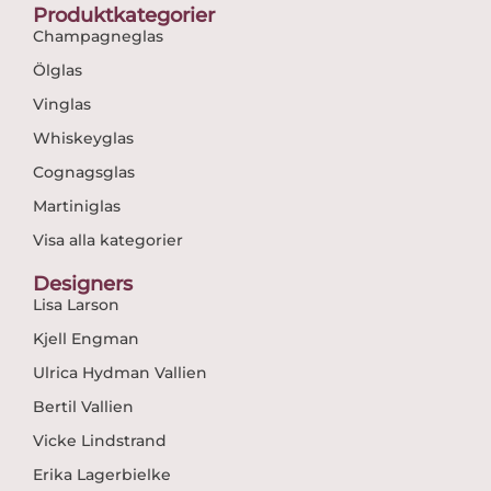
Produktkategorier
Champagneglas
Ölglas
Vinglas
Whiskeyglas
Cognagsglas
Martiniglas
Visa alla kategorier
Designers
Lisa Larson
Kjell Engman
Ulrica Hydman Vallien
Bertil Vallien
Vicke Lindstrand
Erika Lagerbielke