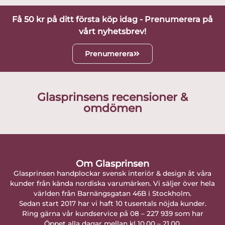
Få 50 kr på ditt första köp idag - Prenumerera på
vårt nyhetsbrev!
Prenumerera
Glasprinsens recensioner &
omdömen
Om Glasprinsen
Glasprinsen handplockar svensk interiör & design åt våra
kunder från kända nordiska varumärken. Vi säljer över hela
världen från Barnängsgatan 46B i Stockholm.
Sedan start 2017 har vi haft 10 tusentals nöjda kunder.
Ring gärna vår kundservice på 08 – 227 939 som har
Öppet alla dagar mellan kl 10.00 – 21.00.