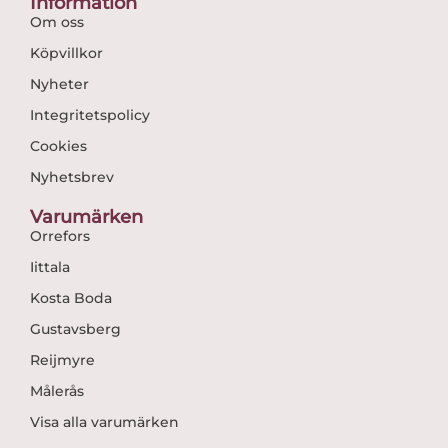
Information
Om oss
Köpvillkor
Nyheter
Integritetspolicy
Cookies
Nyhetsbrev
Varumärken
Orrefors
Iittala
Kosta Boda
Gustavsberg
Reijmyre
Målerås
Visa alla varumärken