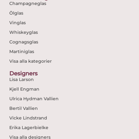
Champagneglas
Ölglas
Vinglas
Whiskeyglas
Cognagsglas
Martiniglas
Visa alla kategorier
Designers
Lisa Larson
Kjell Engman
Ulrica Hydman Vallien
Bertil Vallien
Vicke Lindstrand
Erika Lagerbielke
Visa alla designers