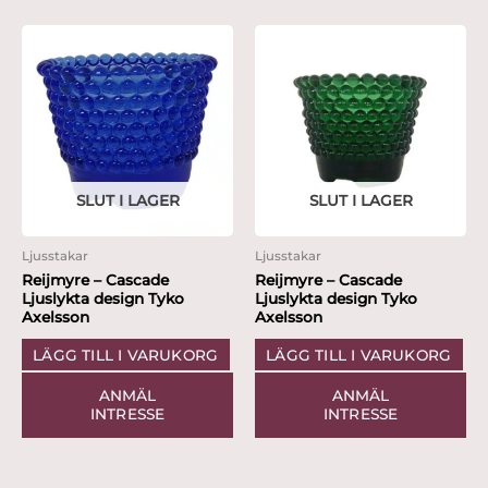
SLUT I LAGER
SLUT I LAGER
Ljusstakar
Ljusstakar
Reijmyre – Cascade
Reijmyre – Cascade
Ljuslykta design Tyko
Ljuslykta design Tyko
Axelsson
Axelsson
LÄGG TILL I VARUKORG
LÄGG TILL I VARUKORG
ANMÄL
ANMÄL
INTRESSE
INTRESSE