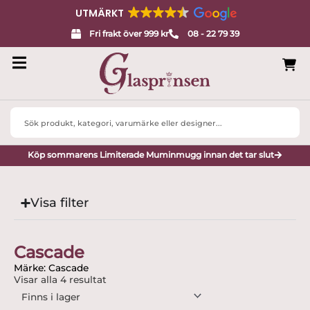
UTMÄRKT
Fri frakt över 999 kr
08 - 22 79 39
Search
...
Köp sommarens Limiterade Muminmugg innan det tar slut
Visa filter
Cascade
Märke: Cascade
Visar alla 4 resultat