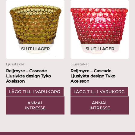
SLUT I LAGER
SLUT I LAGER
Ljusstakar
Ljusstakar
Reijmyre – Cascade
Reijmyre – Cascade
Ljuslykta design Tyko
Ljuslykta design Tyko
Axelsson
Axelsson
LÄGG TILL I VARUKORG
LÄGG TILL I VARUKORG
ANMÄL
ANMÄL
INTRESSE
INTRESSE