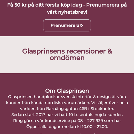
Få 50 kr på ditt första köp idag - Prenumerera på
vårt nyhetsbrev!
Prenumerera
Glasprinsens recensioner &
omdömen
Om Glasprinsen
Glasprinsen handplockar svensk interiör & design åt våra
kunder från kända nordiska varumärken. Vi säljer över hela
världen från Barnängsgatan 46B i Stockholm.
Sedan start 2017 har vi haft 10 tusentals nöjda kunder.
Ring gärna vår kundservice på 08 – 227 939 som har
Öppet alla dagar mellan kl 10.00 – 21.00.