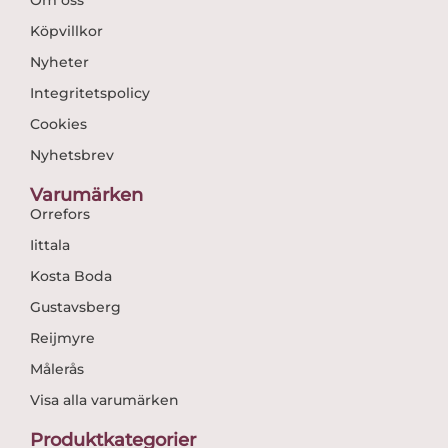
Om oss
Köpvillkor
Nyheter
Integritetspolicy
Cookies
Nyhetsbrev
Varumärken
Orrefors
Iittala
Kosta Boda
Gustavsberg
Reijmyre
Målerås
Visa alla varumärken
Produktkategorier