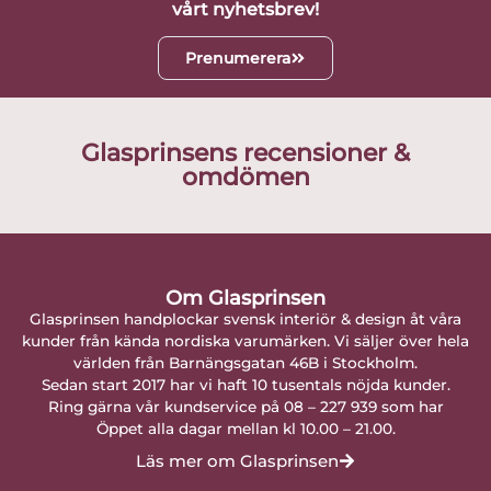
vårt nyhetsbrev!
Prenumerera
Glasprinsens recensioner &
omdömen
Om Glasprinsen
Glasprinsen handplockar svensk interiör & design åt våra
kunder från kända nordiska varumärken. Vi säljer över hela
världen från Barnängsgatan 46B i Stockholm.
Sedan start 2017 har vi haft 10 tusentals nöjda kunder.
Ring gärna vår kundservice på 08 – 227 939 som har
Öppet alla dagar mellan kl 10.00 – 21.00.
Läs mer om Glasprinsen