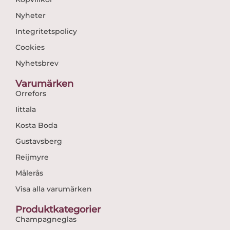
Nyheter
Integritetspolicy
Cookies
Nyhetsbrev
Varumärken
Orrefors
Iittala
Kosta Boda
Gustavsberg
Reijmyre
Målerås
Visa alla varumärken
Produktkategorier
Champagneglas