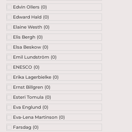
Edvin Ollers
(
0
)
Edward Hald
(
0
)
Elaine Westh
(
0
)
Elis Bergh
(
0
)
Elsa Beskow
(
0
)
Emil Lundström
(
0
)
ENESCO
(
0
)
Erika Lagerbielke
(
0
)
Ernst Billgren
(
0
)
Esteri Tomula
(
0
)
Eva Englund
(
0
)
Eva-Lena Martinson
(
0
)
Farsdag
(
0
)