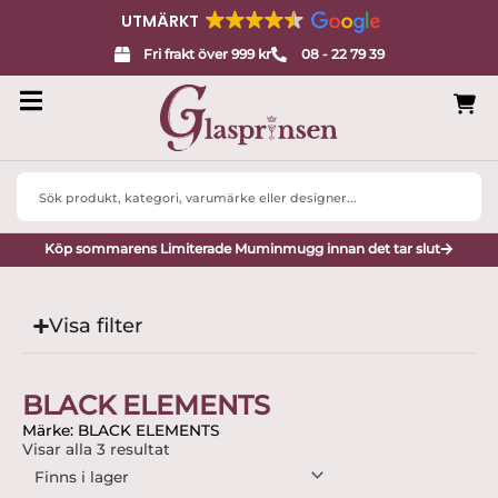
UTMÄRKT
Fri frakt över 999 kr
08 - 22 79 39
Search
...
Köp sommarens Limiterade Muminmugg innan det tar slut
Visa filter
BLACK ELEMENTS
Märke: BLACK ELEMENTS
Visar alla 3 resultat