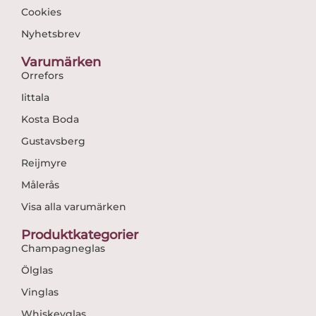
Cookies
Nyhetsbrev
Varumärken
Orrefors
Iittala
Kosta Boda
Gustavsberg
Reijmyre
Målerås
Visa alla varumärken
Produktkategorier
Champagneglas
Ölglas
Vinglas
Whiskeyglas