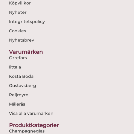
Köpvillkor
Nyheter
Integritetspolicy
Cookies
Nyhetsbrev
Varumärken
Orrefors
Iittala
Kosta Boda
Gustavsberg
Reijmyre
Målerås
Visa alla varumärken
Produktkategorier
Champagneglas