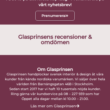
vårt nyhetsbrev!
Prenumerera
Glasprinsens recensioner &
omdömen
Om Glasprinsen
Glasprinsen handplockar svensk interiör & design åt våra
kunder från kända nordiska varumärken. Vi säljer över hela
världen från Barnängsgatan 46B i Stockholm.
Sedan start 2017 har vi haft 10 tusentals nöjda kunder.
Ring gärna vår kundservice på 08 – 227 939 som har
Öppet alla dagar mellan kl 10.00 – 21.00.
Läs mer om Glasprinsen