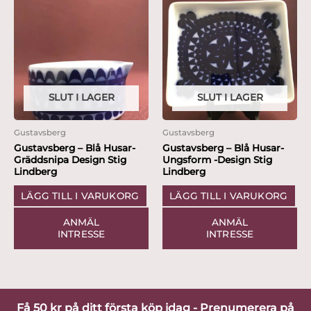
SLUT I LAGER
SLUT I LAGER
Gustavsberg
Gustavsberg
Gustavsberg – Blå Husar-
Gustavsberg – Blå Husar-
Gräddsnipa Design Stig
Ungsform -Design Stig
Lindberg
Lindberg
LÄGG TILL I VARUKORG
LÄGG TILL I VARUKORG
ANMÄL
ANMÄL
INTRESSE
INTRESSE
Få 50 kr på ditt första köp idag - Prenumerera på