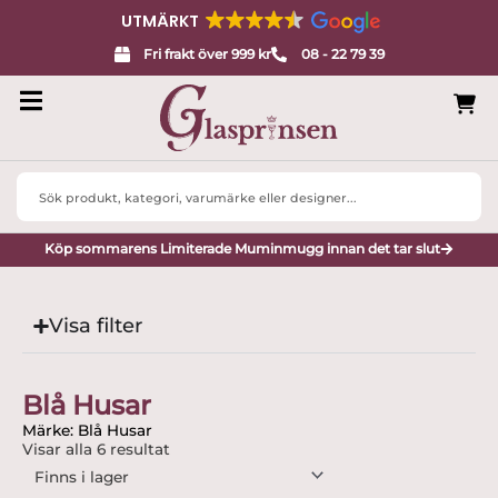
UTMÄRKT
Fri frakt över 999 kr
08 - 22 79 39
Search
...
Köp sommarens Limiterade Muminmugg innan det tar slut
Visa filter
Blå Husar
Märke: Blå Husar
Visar alla 6 resultat