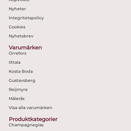
Nyheter
Integritetspolicy
Cookies
Nyhetsbrev
Varumärken
Orrefors
Iittala
Kosta Boda
Gustavsberg
Reijmyre
Målerås
Visa alla varumärken
Produktkategorier
Champagneglas