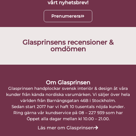
vårt nyhetsbrev!
Prenumerera
Glasprinsens recensioner &
omdömen
Om Glasprinsen
Glasprinsen handplockar svensk interiör & design åt våra
kunder från kända nordiska varumärken. Vi säljer över hela
världen från Barnängsgatan 46B i Stockholm.
Sedan start 2017 har vi haft 10 tusentals nöjda kunder.
Ring gärna vår kundservice på 08 – 227 939 som har
Öppet alla dagar mellan kl 10.00 – 21.00.
Läs mer om Glasprinsen