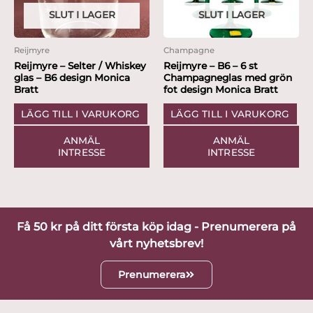
SLUT I LAGER
SLUT I LAGER
Reijmyre
Champagne
Reijmyre – Selter / Whiskey
Reijmyre – B6 – 6 st
glas – B6 design Monica
Champagneglas med grön
Bratt
fot design Monica Bratt
LÄGG TILL I VARUKORG
LÄGG TILL I VARUKORG
ANMÄL
ANMÄL
INTRESSE
INTRESSE
Få 50 kr på ditt första köp idag - Prenumerera på
vårt nyhetsbrev!
Prenumerera