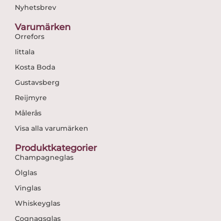
Nyhetsbrev
Varumärken
Orrefors
Iittala
Kosta Boda
Gustavsberg
Reijmyre
Målerås
Visa alla varumärken
Produktkategorier
Champagneglas
Ölglas
Vinglas
Whiskeyglas
Cognagsglas