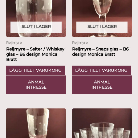
SLUT I LAGER
SLUT I LAGER
Reijmyre
Reijmyre
Reijmyre – Selter / Whiskey
Reijmyre – Snaps glas – B6
glas – B6 design Monica
design Monica Bratt
Bratt
LÄGG TILL I VARUKORG
LÄGG TILL I VARUKORG
ANMÄL
ANMÄL
INTRESSE
INTRESSE