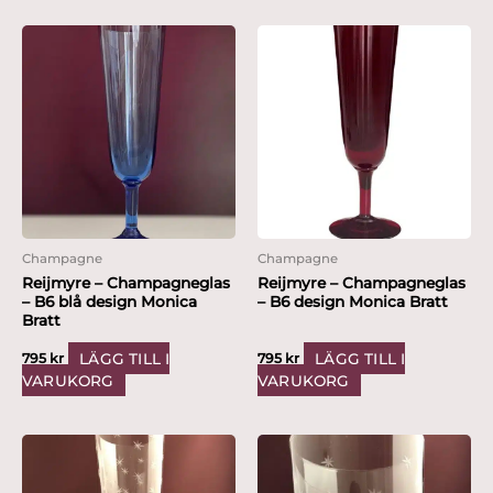
Champagne
Champagne
Reijmyre – Champagneglas
Reijmyre – Champagneglas
– B6 blå design Monica
– B6 design Monica Bratt
Bratt
LÄGG TILL I
LÄGG TILL I
795
kr
795
kr
VARUKORG
VARUKORG