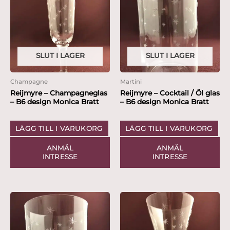
SLUT I LAGER
SLUT I LAGER
Champagne
Martini
Reijmyre – Champagneglas
Reijmyre – Cocktail / Öl glas
– B6 design Monica Bratt
– B6 design Monica Bratt
LÄGG TILL I VARUKORG
LÄGG TILL I VARUKORG
ANMÄL
ANMÄL
INTRESSE
INTRESSE