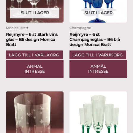
SLUT I LAGER
SLUT I LAGER
Monica Bratt
Champagne
Reijmyre – 6 st Stark vins
Reijmyre – 6 st
glas – B6 design Monica
Champagneglas – B6 blå
Bratt
design Monica Bratt
LÄGG TILL I VARUKORG
LÄGG TILL I VARUKORG
ANMÄL
ANMÄL
INTRESSE
INTRESSE