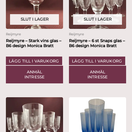
SLUT I LAGER
SLUT I LAGER
Reijmyre
Reijmyre
Reijmyre – Stark vins glas –
Reijmyre – 6 st Snaps glas –
B6 design Monica Bratt
B6 design Monica Bratt
LÄGG TILL I VARUKORG
LÄGG TILL I VARUKORG
ANMÄL
ANMÄL
INTRESSE
INTRESSE