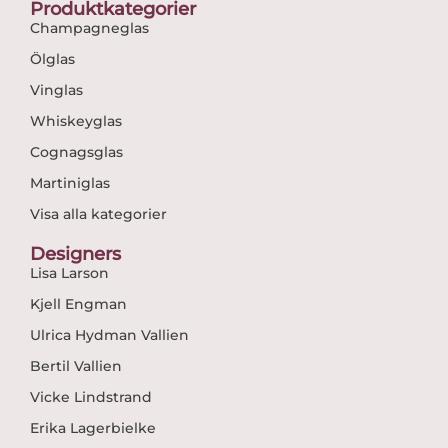
Produktkategorier
Champagneglas
Ölglas
Vinglas
Whiskeyglas
Cognagsglas
Martiniglas
Visa alla kategorier
Designers
Lisa Larson
Kjell Engman
Ulrica Hydman Vallien
Bertil Vallien
Vicke Lindstrand
Erika Lagerbielke