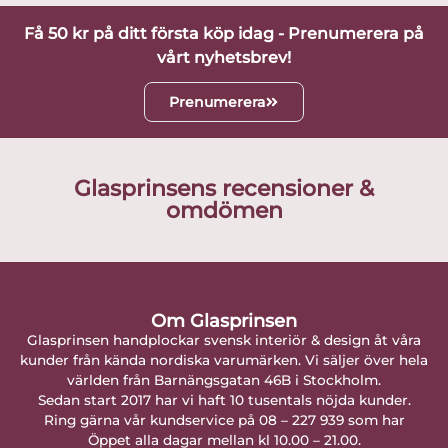
Få 50 kr på ditt första köp idag - Prenumerera på
vårt nyhetsbrev!
Prenumerera
Glasprinsens recensioner &
omdömen
Om Glasprinsen
Glasprinsen handplockar svensk interiör & design åt våra
kunder från kända nordiska varumärken. Vi säljer över hela
världen från Barnängsgatan 46B i Stockholm.
Sedan start 2017 har vi haft 10 tusentals nöjda kunder.
Ring gärna vår kundservice på 08 – 227 939 som har
Öppet alla dagar mellan kl 10.00 – 21.00.