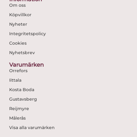
Om oss
Köpvillkor
Nyheter
Integritetspolicy
Cookies
Nyhetsbrev
Varumärken
Orrefors
Iittala
Kosta Boda
Gustavsberg
Reijmyre
Målerås
Visa alla varumärken