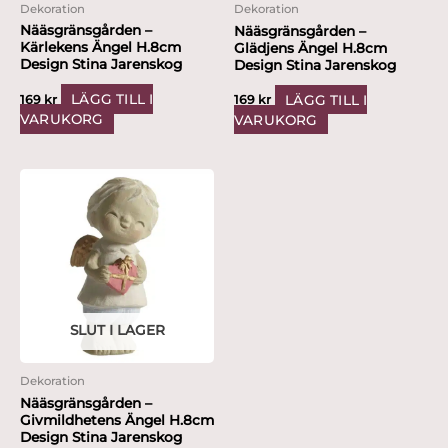
Dekoration
Dekoration
Nääsgränsgården –
Nääsgränsgården –
Kärlekens Ängel H.8cm
Glädjens Ängel H.8cm
Design Stina Jarenskog
Design Stina Jarenskog
LÄGG TILL I
LÄGG TILL I
169
kr
169
kr
VARUKORG
VARUKORG
SLUT I LAGER
Dekoration
Nääsgränsgården –
Givmildhetens Ängel H.8cm
Design Stina Jarenskog