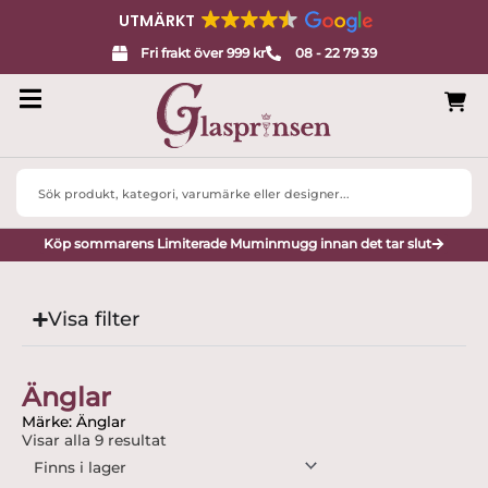
UTMÄRKT
Fri frakt över 999 kr
08 - 22 79 39
Search
...
Köp sommarens Limiterade Muminmugg innan det tar slut
Visa filter
Änglar
Märke: Änglar
Visar alla 9 resultat