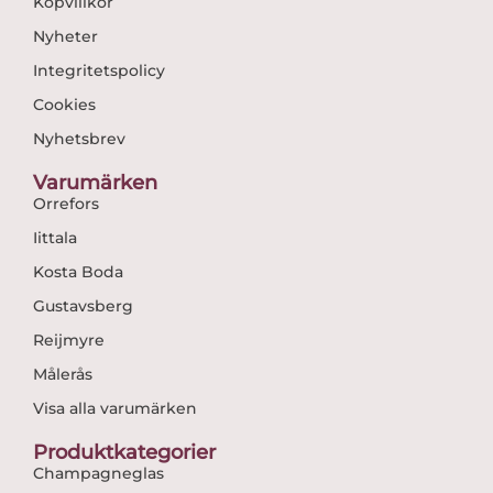
Köpvillkor
Nyheter
Integritetspolicy
Cookies
Nyhetsbrev
Varumärken
Orrefors
Iittala
Kosta Boda
Gustavsberg
Reijmyre
Målerås
Visa alla varumärken
Produktkategorier
Champagneglas