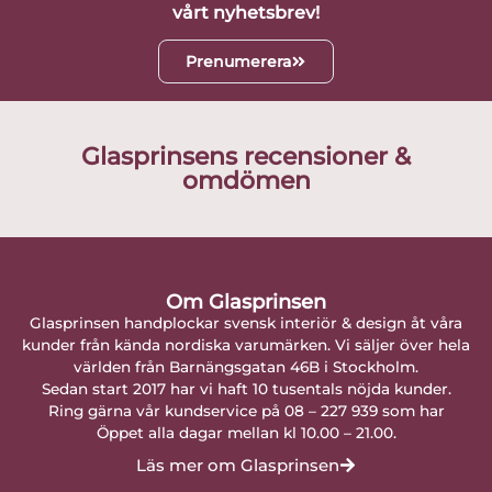
vårt nyhetsbrev!
Prenumerera
Glasprinsens recensioner &
omdömen
Om Glasprinsen
Glasprinsen handplockar svensk interiör & design åt våra
kunder från kända nordiska varumärken. Vi säljer över hela
världen från Barnängsgatan 46B i Stockholm.
Sedan start 2017 har vi haft 10 tusentals nöjda kunder.
Ring gärna vår kundservice på 08 – 227 939 som har
Öppet alla dagar mellan kl 10.00 – 21.00.
Läs mer om Glasprinsen