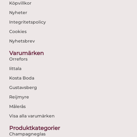
Köpvillkor
Nyheter
Integritetspolicy
Cookies
Nyhetsbrev
Varumärken
Orrefors
Iittala
Kosta Boda
Gustavsberg
Reijmyre
Målerås
Visa alla varumärken
Produktkategorier
Champagneglas