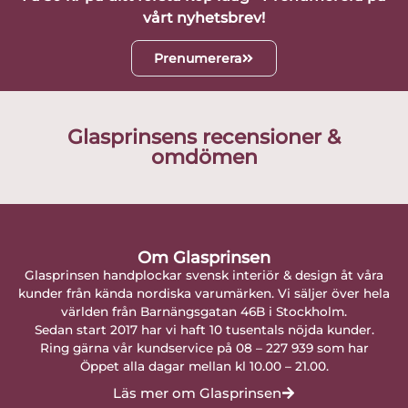
vårt nyhetsbrev!
Prenumerera
Glasprinsens recensioner &
omdömen
Om Glasprinsen
Glasprinsen handplockar svensk interiör & design åt våra
kunder från kända nordiska varumärken. Vi säljer över hela
världen från Barnängsgatan 46B i Stockholm.
Sedan start 2017 har vi haft 10 tusentals nöjda kunder.
Ring gärna vår kundservice på 08 – 227 939 som har
Öppet alla dagar mellan kl 10.00 – 21.00.
Läs mer om Glasprinsen