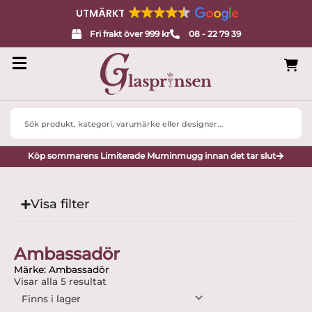
UTMÄRKT
Fri frakt över 999 kr
08 - 22 79 39
Search
...
Köp sommarens Limiterade Muminmugg innan det tar slut
Visa filter
Ambassadör
Märke: Ambassadör
Visar alla 5 resultat