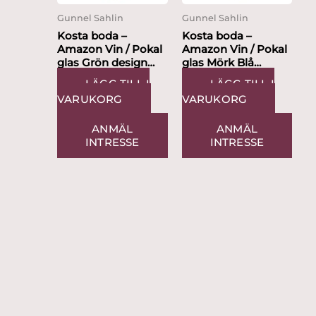
Gunnel Sahlin
Gunnel Sahlin
Kosta boda –
Kosta boda –
Amazon Vin / Pokal
Amazon Vin / Pokal
glas Grön design
glas Mörk Blå
Gunnel Sahlin
design Gunnel
LÄGG TILL I
LÄGG TILL I
Sahlin
VARUKORG
VARUKORG
ANMÄL
ANMÄL
INTRESSE
INTRESSE