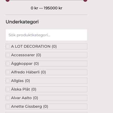
0
kr
—
195000
kr
Underkategori
A LOT DECORATION
(
0
)
Accessoarer
(
0
)
Äggkoppar
(
0
)
Alfredo Häberli
(
0
)
Allglas
(
0
)
Älska Plåt
(
0
)
Alvar Aalto
(
0
)
Anette Gissberg
(
0
)