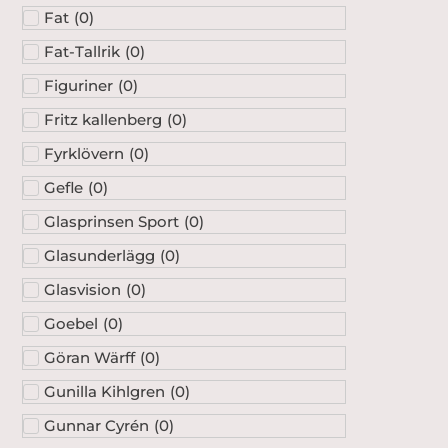
Fat
(
0
)
Fat-Tallrik
(
0
)
Figuriner
(
0
)
Fritz kallenberg
(
0
)
Fyrklövern
(
0
)
Gefle
(
0
)
Glasprinsen Sport
(
0
)
Glasunderlägg
(
0
)
Glasvision
(
0
)
Goebel
(
0
)
Göran Wärff
(
0
)
Gunilla Kihlgren
(
0
)
Gunnar Cyrén
(
0
)