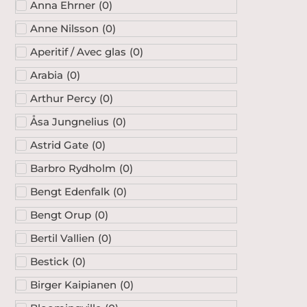
Anna Ehrner
(
0
)
Anne Nilsson
(
0
)
Aperitif / Avec glas
(
0
)
Arabia
(
0
)
Arthur Percy
(
0
)
Åsa Jungnelius
(
0
)
Astrid Gate
(
0
)
Barbro Rydholm
(
0
)
Bengt Edenfalk
(
0
)
Bengt Orup
(
0
)
Bertil Vallien
(
0
)
Bestick
(
0
)
Birger Kaipianen
(
0
)