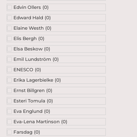
Edvin Ollers
(
0
)
Edward Hald
(
0
)
Elaine Westh
(
0
)
Elis Bergh
(
0
)
Elsa Beskow
(
0
)
Emil Lundström
(
0
)
ENESCO
(
0
)
Erika Lagerbielke
(
0
)
Ernst Billgren
(
0
)
Esteri Tomula
(
0
)
Eva Englund
(
0
)
Eva-Lena Martinson
(
0
)
Farsdag
(
0
)