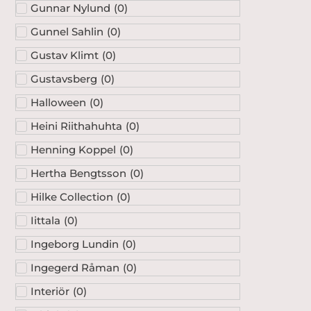
Gunnar Nylund
(
0
)
Gunnel Sahlin
(
0
)
Gustav Klimt
(
0
)
Gustavsberg
(
0
)
Halloween
(
0
)
Heini Riithahuhta
(
0
)
Henning Koppel
(
0
)
Hertha Bengtsson
(
0
)
Hilke Collection
(
0
)
Iittala
(
0
)
Ingeborg Lundin
(
0
)
Ingegerd Råman
(
0
)
Interiör
(
0
)