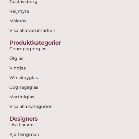
Gustavsberg
Reijmyre
Målerås
Visa alla varumärken
Produktkategorier
Champagneglas
Ölglas
Vinglas
Whiskeyglas
Cognagsglas
Martiniglas
Visa alla kategorier
Designers
Lisa Larson
Kjell Engman