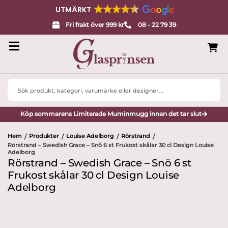
UTMÄRKT
Fri frakt över 999 kr
08 - 22 79 39
Search
...
Köp sommarens Limiterade Muminmugg innan det tar slut
Hem
Produkter
Louise Adelborg
Rörstrand
/
/
/
/
Rörstrand – Swedish Grace – Snö 6 st Frukost skålar 30 cl Design Louise
Adelborg
Rörstrand – Swedish Grace – Snö 6 st
Frukost skålar 30 cl Design Louise
Adelborg