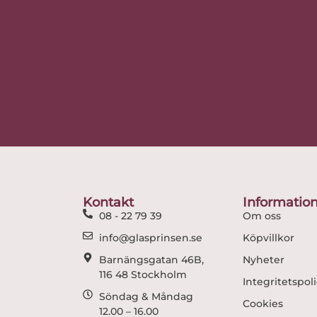
Kontakt
Informatio
08 - 22 79 39
Om oss
info@glasprinsen.se
Köpvillkor
Barnängsgatan 46B,
Nyheter
116 48 Stockholm
Integritetspol
Söndag & Måndag
Cookies
12.00 – 16.00