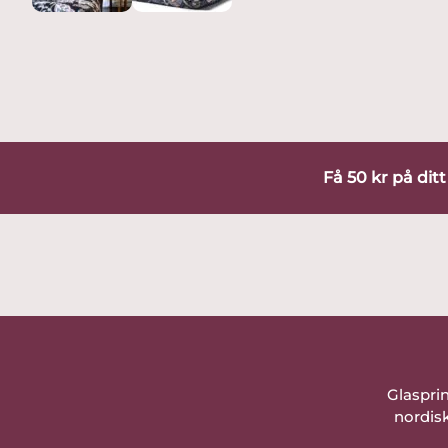
Få 50 kr på dit
Glaspri
nordisk