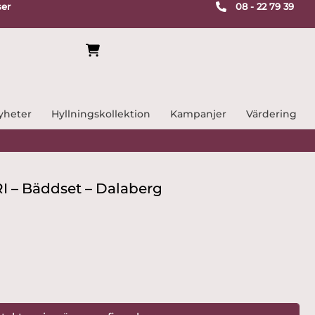
ser
08 - 22 79 39
yheter
Hyllningskollektion
Kampanjer
Värdering
– Bäddset – Dalaberg