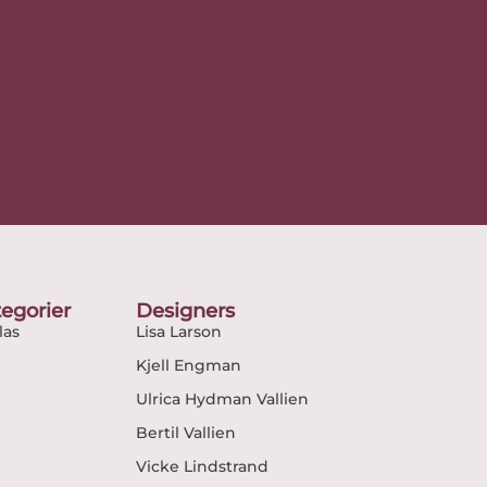
egorier
Designers
as
Lisa Larson
Kjell Engman
Ulrica Hydman Vallien
Bertil Vallien
Vicke Lindstrand