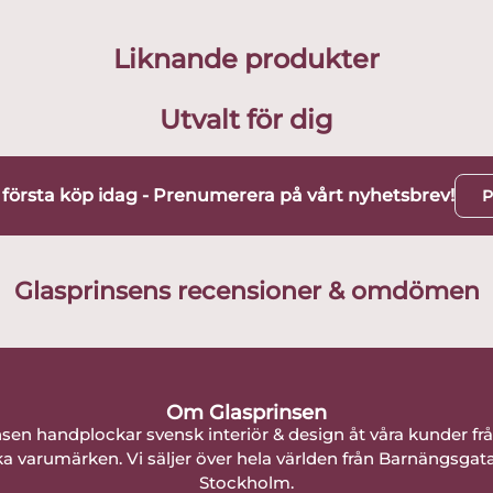
Liknande produkter
Utvalt för dig
t första köp idag - Prenumerera på vårt nyhetsbrev!
P
Glasprinsens recensioner & omdömen
Om Glasprinsen
nsen handplockar svensk interiör & design åt våra kunder fr
a varumärken. Vi säljer över hela världen från Barnängsgat
Stockholm.