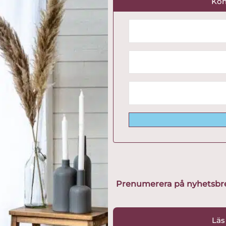
Kon
Prenumerera på nyhetsbreve
Läs