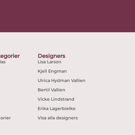
egorier
Designers
as
Lisa Larson
Kjell Engman
Ulrica Hydman Vallien
Bertil Vallien
Vicke Lindstrand
Erika Lagerbielke
gorier
Visa alla designers