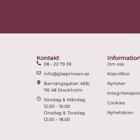
Kontakt
Informatio
08 - 22 79 39
Om oss
info@glasprinsen.se
Köpvillkor
Barnängsgatan 46B,
Nyheter
116 48 Stockholm
Integritetspol
Söndag & Måndag
Cookies
12.00 – 16.00
Nyhetsbrev
Onsdag & Torsdag
12.00 – 18.00