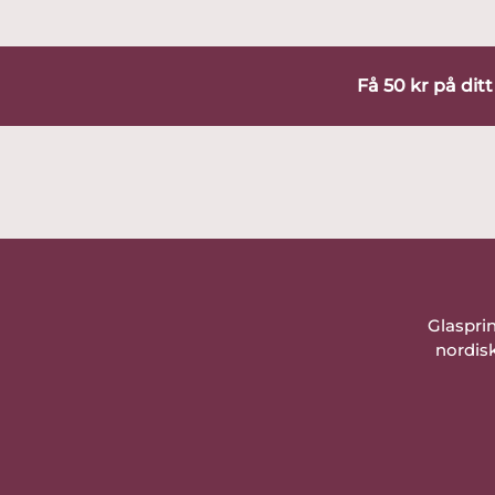
Få 50 kr på dit
Glaspri
nordisk