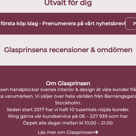
Utvalt för dig
t första köp idag - Prenumerera på vårt nyhetsbrev!
P
Glasprinsens recensioner & omdömen
Om Glasprinsen
nsen handplockar svensk interiör & design åt våra kunder fr
a varumärken. Vi säljer över hela världen från Barnängsgat
Stockholm.
Sedan start 2017 har vi haft 10 tusentals nöjda kunder.
Ring gärna vår kundservice på 08 – 227 939 som har
Öppet alla dagar mellan kl 10.00 – 21.00.
Läs mer om Glasprinsen