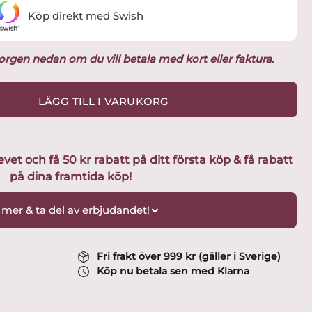
Köp direkt med Swish
ukorgen nedan om du vill betala med kort eller faktura.
LÄGG TILL I VARUKORG
t och få 50 kr rabatt på ditt första köp & få rabatt
på dina framtida köp!
 mer & ta del av erbjudandet!
Fri frakt över 999 kr (gäller i Sverige)
Köp nu betala sen med Klarna