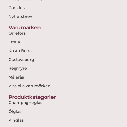
Cookies
Nyhetsbrev
Varumärken
Orrefors
Iittala
Kosta Boda
Gustavsberg
Reijmyre
Målerås
Visa alla varumärken
Produktkategorier
Champagneglas
Ölglas
Vinglas