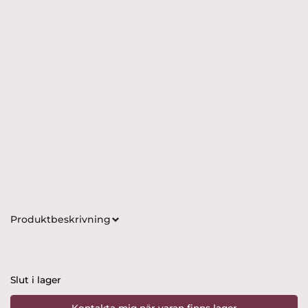
Produktbeskrivning
Slut i lager
Kontakta mig när varan finns lager