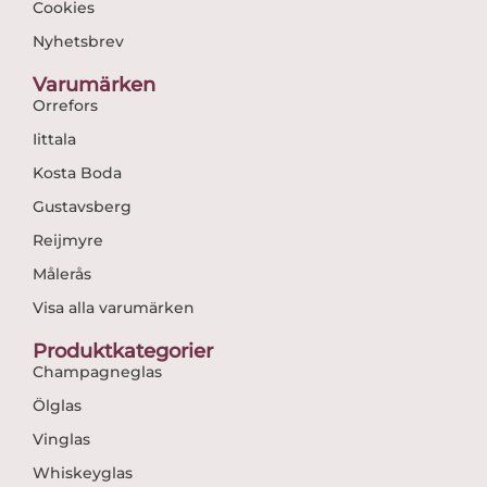
Cookies
Nyhetsbrev
Varumärken
Orrefors
Iittala
Kosta Boda
Gustavsberg
Reijmyre
Målerås
Visa alla varumärken
Produktkategorier
Champagneglas
Ölglas
Vinglas
Whiskeyglas