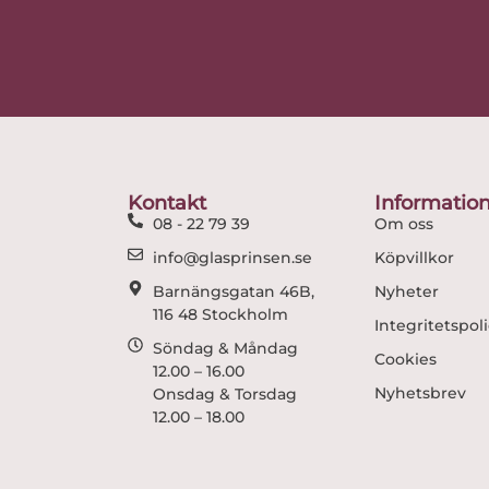
Kontakt
Informatio
08 - 22 79 39
Om oss
info@glasprinsen.se
Köpvillkor
Barnängsgatan 46B,
Nyheter
116 48 Stockholm
Integritetspol
Söndag & Måndag
Cookies
12.00 – 16.00
Nyhetsbrev
Onsdag & Torsdag
12.00 – 18.00