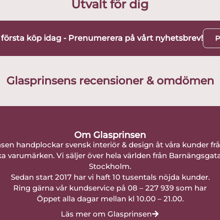
Utvalt för dig
t första köp idag - Prenumerera på vårt nyhetsbrev!
P
Glasprinsens recensioner & omdömen
Om Glasprinsen
nsen handplockar svensk interiör & design åt våra kunder fr
a varumärken. Vi säljer över hela världen från Barnängsgat
Stockholm.
Sedan start 2017 har vi haft 10 tusentals nöjda kunder.
Ring gärna vår kundservice på 08 – 227 939 som har
Öppet alla dagar mellan kl 10.00 – 21.00.
Läs mer om Glasprinsen