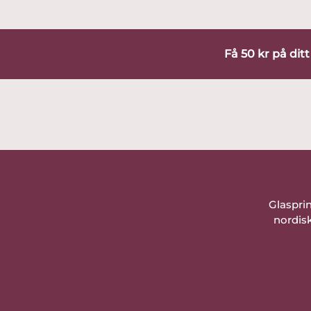
Få 50 kr på dit
Glaspri
nordisk