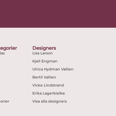
egorier
Designers
as
Lisa Larson
Kjell Engman
Ulrica Hydman Vallien
Bertil Vallien
Vicke Lindstrand
Erika Lagerbielke
gorier
Visa alla designers