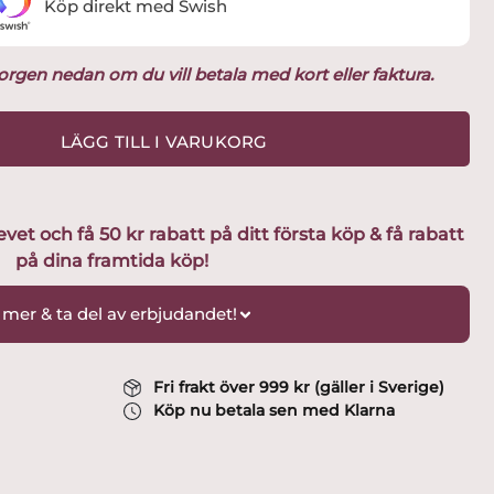
Köp direkt med Swish
ukorgen nedan om du vill betala med kort eller faktura.
LÄGG TILL I VARUKORG
t och få 50 kr rabatt på ditt första köp & få rabatt
på dina framtida köp!
 mer & ta del av erbjudandet!
Fri frakt över 999 kr (gäller i Sverige)
Köp nu betala sen med Klarna