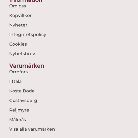
Information
Om oss
Köpvillkor
Nyheter
Integritetspolicy
Cookies
Nyhetsbrev
Varumärken
Orrefors
Iittala
Kosta Boda
Gustavsberg
Reijmyre
Målerås
Visa alla varumärken