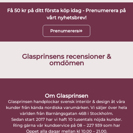
Få 50 kr på ditt första köp idag - Prenumerera på
vårt nyhetsbrev!
Prenumerera
Glasprinsens recensioner &
omdömen
Om Glasprinsen
Glasprinsen handplockar svensk interiör & design åt våra
kunder från kända nordiska varumärken. Vi säljer över hela
världen från Barnängsgatan 46B i Stockholm.
Sedan start 2017 har vi haft 10 tusentals nöjda kunder.
Ring gärna vår kundservice på 08 – 227 939 som har
Öppet alla dagar mellan kl 10.00 – 21.00.