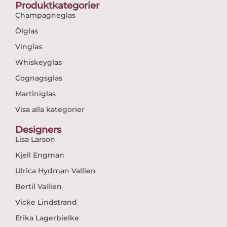
Produktkategorier
Champagneglas
Ölglas
Vinglas
Whiskeyglas
Cognagsglas
Martiniglas
Visa alla kategorier
Designers
Lisa Larson
Kjell Engman
Ulrica Hydman Vallien
Bertil Vallien
Vicke Lindstrand
Erika Lagerbielke