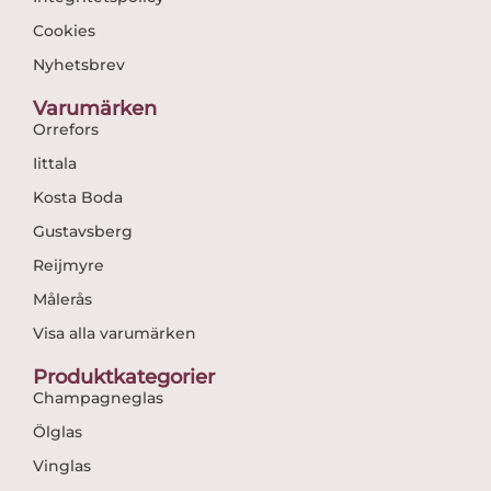
Cookies
Nyhetsbrev
Varumärken
Orrefors
Iittala
Kosta Boda
Gustavsberg
Reijmyre
Målerås
Visa alla varumärken
Produktkategorier
Champagneglas
Ölglas
Vinglas