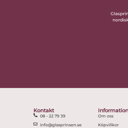
Glaspri
nordisk
Kontakt
Informatio
08 - 22 79 39
Om oss
info@glasprinsen.se
Köpvillkor