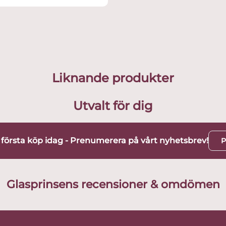
Liknande produkter
Utvalt för dig
t första köp idag - Prenumerera på vårt nyhetsbrev!
P
Glasprinsens recensioner & omdömen