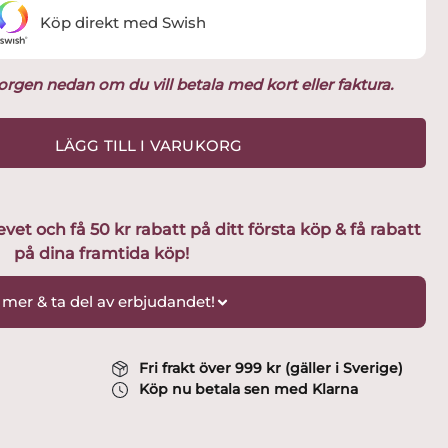
Köp direkt med Swish
ukorgen nedan om du vill betala med kort eller faktura.
LÄGG TILL I VARUKORG
t och få 50 kr rabatt på ditt första köp & få rabatt
på dina framtida köp!
 mer & ta del av erbjudandet!
Fri frakt över 999 kr (gäller i Sverige)
Köp nu betala sen med Klarna