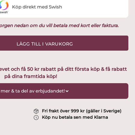
Köp direkt med Swish
ukorgen nedan om du vill betala med kort eller faktura.
LÄGG TILL I VARUKORG
t och få 50 kr rabatt på ditt första köp & få rabatt
på dina framtida köp!
 mer & ta del av erbjudandet!
Fri frakt över 999 kr (gäller i Sverige)
Köp nu betala sen med Klarna