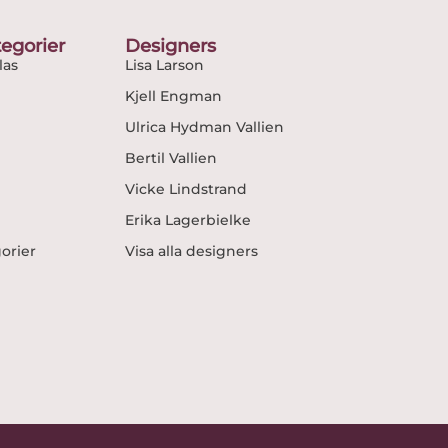
egorier
Designers
as
Lisa Larson
Kjell Engman
Ulrica Hydman Vallien
Bertil Vallien
Vicke Lindstrand
Erika Lagerbielke
gorier
Visa alla designers