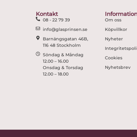
Kontakt
Informatio
08 - 22 79 39
Om oss
info@glasprinsen.se
Köpvillkor
Barnängsgatan 46B,
Nyheter
116 48 Stockholm
Integritetspol
Söndag & Måndag
Cookies
12.00 – 16.00
Nyhetsbrev
Onsdag & Torsdag
12.00 – 18.00