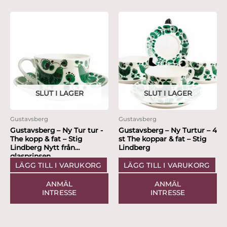
SLUT I LAGER
SLUT I LAGER
Gustavsberg
Gustavsberg
Gustavsberg – Ny Tur tur -
Gustavsberg – Ny Turtur – 4
The kopp & fat – Stig
st The koppar & fat – Stig
Lindberg Nytt från
Lindberg
glasprinsen
LÄGG TILL I VARUKORG
LÄGG TILL I VARUKORG
ANMÄL
ANMÄL
INTRESSE
INTRESSE