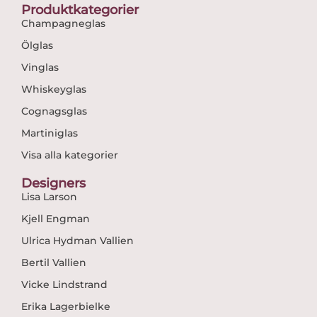
Produktkategorier
Champagneglas
Ölglas
Vinglas
Whiskeyglas
Cognagsglas
Martiniglas
Visa alla kategorier
Designers
Lisa Larson
Kjell Engman
Ulrica Hydman Vallien
Bertil Vallien
Vicke Lindstrand
Erika Lagerbielke