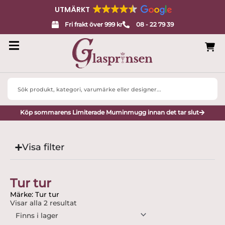
UTMÄRKT
Fri frakt över 999 kr
08 - 22 79 39
Search
...
Köp sommarens Limiterade Muminmugg innan det tar slut
Visa filter
Tur tur
Märke: Tur tur
Visar alla 2 resultat