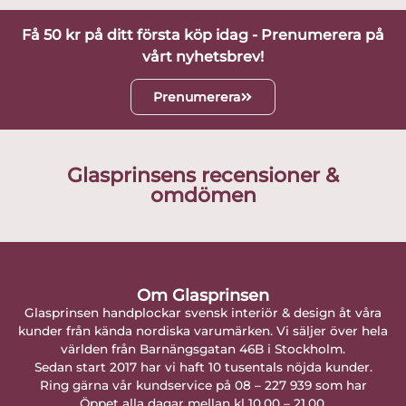
Få 50 kr på ditt första köp idag - Prenumerera på
vårt nyhetsbrev!
Prenumerera
Glasprinsens recensioner &
omdömen
Om Glasprinsen
Glasprinsen handplockar svensk interiör & design åt våra
kunder från kända nordiska varumärken. Vi säljer över hela
världen från Barnängsgatan 46B i Stockholm.
Sedan start 2017 har vi haft 10 tusentals nöjda kunder.
Ring gärna vår kundservice på 08 – 227 939 som har
Öppet alla dagar mellan kl 10.00 – 21.00.