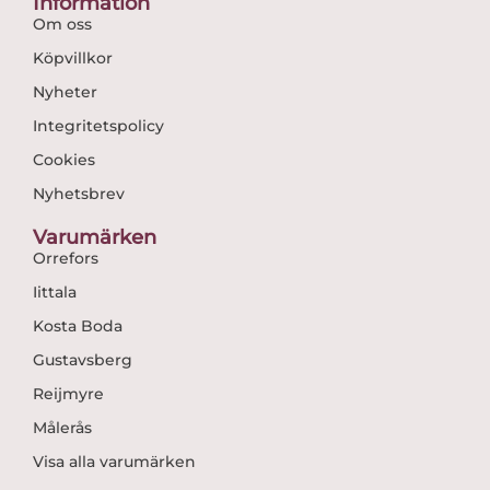
Information
Om oss
Köpvillkor
Nyheter
Integritetspolicy
Cookies
Nyhetsbrev
Varumärken
Orrefors
Iittala
Kosta Boda
Gustavsberg
Reijmyre
Målerås
Visa alla varumärken