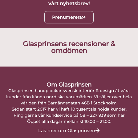
vårt nyhetsbrev!
Prenumerera
Glasprinsens recensioner &
omdömen
Om Glasprinsen
Glasprinsen handplockar svensk interiör & design åt våra
kunder från kända nordiska varumärken. Vi säljer över hela
världen från Barnängsgatan 46B i Stockholm.
Sedan start 2017 har vi haft 10 tusentals nöjda kunder.
Ring gärna vår kundservice på 08 – 227 939 som har
Öppet alla dagar mellan kl 10.00 – 21.00.
Läs mer om Glasprinsen