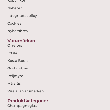
Köpvillkor
Nyheter
Integritetspolicy
Cookies
Nyhetsbrev
Varumärken
Orrefors
Iittala
Kosta Boda
Gustavsberg
Reijmyre
Målerås
Visa alla varumärken
Produktkategorier
Champagneglas