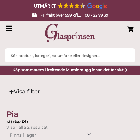
UTMÄRKT
Fri frakt över 999 kr
08 - 22 79 39
Search
...
Köp sommarens Limiterade Muminmugg innan det tar slut
Visa filter
Pia
Märke: Pia
Visar alla 2 resultat