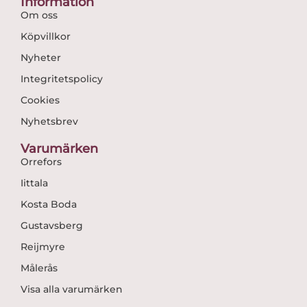
Information
Om oss
Köpvillkor
Nyheter
Integritetspolicy
Cookies
Nyhetsbrev
Varumärken
Orrefors
Iittala
Kosta Boda
Gustavsberg
Reijmyre
Målerås
Visa alla varumärken