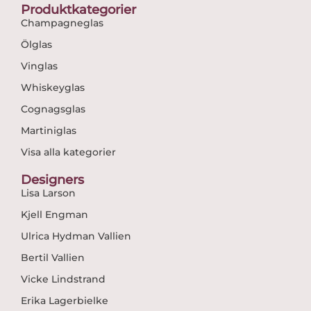
Produktkategorier
Champagneglas
Ölglas
Vinglas
Whiskeyglas
Cognagsglas
Martiniglas
Visa alla kategorier
Designers
Lisa Larson
Kjell Engman
Ulrica Hydman Vallien
Bertil Vallien
Vicke Lindstrand
Erika Lagerbielke