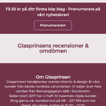
Få 50 kr på ditt första köp idag - Prenumerera på
vårt nyhetsbrev!
Prenumerera
Glasprinsens recensioner &
omdömen
Om Glasprinsen
Glasprinsen handplockar svensk interiör & design åt våra
kunder från kända nordiska varumärken. Vi säljer över hela
världen från Barnängsgatan 46B i Stockholm.
Sedan start 2017 har vi haft 10 tusentals nöjda kunder.
Ring gärna vår kundservice på 08 – 227 939 som har
Öppet alla dagar mellan kl 10.00 – 21.00.