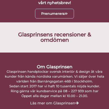
vårt nyhetsbrev!
Prenumerera
Glasprinsens recensioner &
omdömen
Om Glasprinsen
Glasprinsen handplockar svensk interiör & design åt våra
kunder från kända nordiska varumärken. Vi säljer över hela
världen från Barnängsgatan 46B i Stockholm.
Sedan start 2017 har vi haft 10 tusentals nöjda kunder.
Ring gärna vår kundservice på 08 – 227 939 som har
Öppet alla dagar mellan kl 10.00 – 21.00.
Läs mer om Glasprinsen