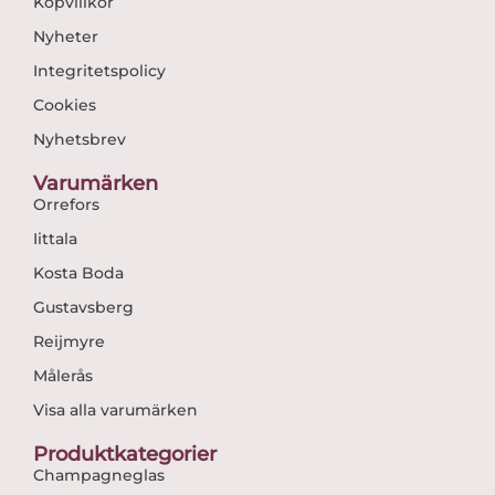
Köpvillkor
Nyheter
Integritetspolicy
Cookies
Nyhetsbrev
Varumärken
Orrefors
Iittala
Kosta Boda
Gustavsberg
Reijmyre
Målerås
Visa alla varumärken
Produktkategorier
Champagneglas